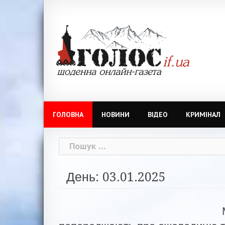
Skip
to
content
ГОЛОВНА
НОВИНИ
ВІДЕО
КРИМІНАЛ
Пошук:
День: 03.01.2025