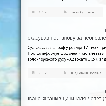
03.01.2025
Новини
,
Суспільство
скасував постанову за неоновле
Суд скасував штраф у розмірі 17 тисяч гр
Про це інформує щоденна – онлайн газета
волонтерського руху «Адвокати ЗСУ», згі
03.01.2025
Війна
,
Новини
,
Політика
Івано-Франківщини Ілля Лелет (