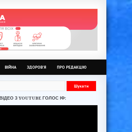
ВІЙНА
ЗДОРОВ’Я
ПРО РЕДАКЦІЮ
ВІДЕО З YOUTUBE ГОЛОС ІФ: