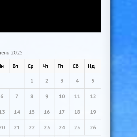
чень 2025
Пн
Вт
Ср
Чт
Пт
Сб
Нд
1
2
3
4
5
6
7
8
9
10
11
12
13
14
15
16
17
18
19
20
21
22
23
24
25
26