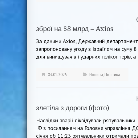
зброї на $8 млрд – Axios
За даними Axios, Державний департамент 
запропоновану угоду з Ізраїлем на суму 8
для винищувачів і ударних гелікоптерів, а
03.01.2025
Новини
,
Політика
злетіла з дороги (фото)
Наслідки аварії ліквідували рятувальники
ІФ з посиланням на Головне управління ДС
січня об 11:23 рятувальники отримали по