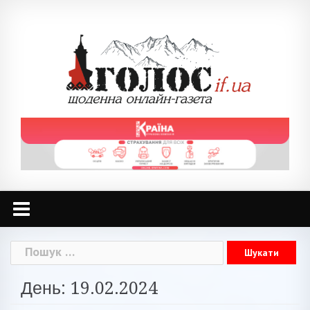
Skip
to
content
Пошук:
День: 19.02.2024