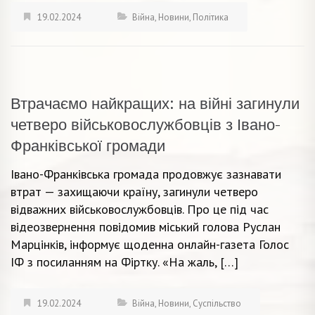
19.02.2024
Війна
,
Новини
,
Політика
Втрачаємо найкращих: на війні загинули
четверо військовослужбовців з Івано-
Франківської громади
Івано-Франківська громада продовжує зазнавати
втрат — захищаючи країну, загинули четверо
відважних військовослужбовців. Про це під час
відеозвернення повідомив міський голова Руслан
Марцінків, інформує щоденна онлайн-газета Голос
ІФ з посиланням на Фіртку. «На жаль, […]
19.02.2024
Війна
,
Новини
,
Суспільство