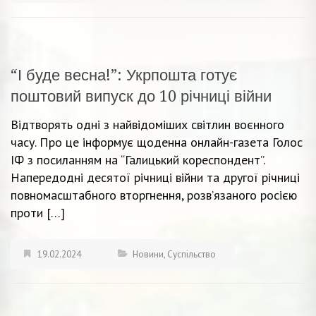
“І буде весна!”: Укрпошта готує
поштовий випуск до 10 річниці війни
Відтворять одні з найвідоміших світлин воєнного
часу. Про це інформує щоденна онлайн-газета Голос
ІФ з посиланням на “Галицький кореспондент”.
Напередодні десятої річниці війни та другої річниці
повномасштабного вторгнення, розв’язаного росією
проти […]
19.02.2024
Новини
,
Суспільство