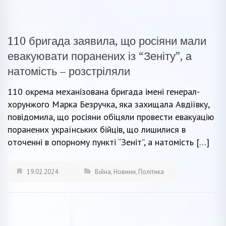
110 бригада заявила, що росіяни мали
евакуювати поранених із “Зеніту”, а
натомість – розстріляли
110 окрема механізована бригада імені генерал-
хорунжого Марка Безручка, яка захищала Авдіївку,
повідомила, що росіяни обіцяли провести евакуацію
поранених українських бійців, що лишилися в
оточенні в опорному пункті “Зеніт”, а натомість […]
19.02.2024
Війна
,
Новини
,
Політика