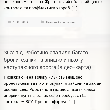
посиланням на Івано-Франківський обласний центр
контролю та профілактики хвороб […]
19.02.2024
Новини
,
Суспільство
ЗСУ під Роботино спалили багато
бронитехніки та знищили піхоту
наступаючого ворога (відео+карта)
Незважаючи на велику кількість знищеної
бронетехніки та піхоти окупанти зайшли на західні
околиці села Роботино їм вдалося взяти кілька
опорних пунктів, однак село перебуває під
контролем ЗСУ. Про це інформує […]