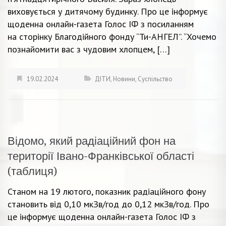
виховується у дитячому будинку. Про це інформує
щоденна онлайн-газета Голос ІФ з посиланням
на сторінку Благодійного фонду “Ти-АНГЕЛ”. “Хочемо
познайомити вас з чудовим хлопцем, […]
19.02.2024
ДІТИ
,
Новини
,
Суспільство
Відомо, який радіаційний фон на
території Івано-Франківської області
(таблиця)
Станом на 19 лютого, показник радіаційного фону
становить від 0,10 мкЗв/год до 0,12 мкЗв/год. Про
це інформує щоденна онлайн-газета Голос ІФ з