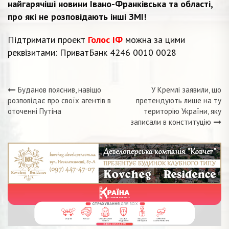
найгарячіші новини Івано-Франківська та області,
про які не розповідають інші ЗМІ!
Підтримати проект
Голос ІФ
можна за цими
реквізитами: ПриватБанк 4246 0010 0028
Буданов пояснив, навіщо
У Кремлі заявили, що
Навігація
розповідає про своїх агентів в
претендують лише на ту
оточенні Путіна
територію України, яку
записів
записали в конституцію