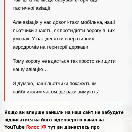
тактичної авіації.
Але авіація у нас доволі-таки мобільна, наші
льотчики знають, як протидіяти ворогу в цих
умовах. У нас десятки оперативних
аеродромів на території держави.
Тому ворогу не вдасться так просто знищити
нашу авіацію…
Я думаю, наші льотчики покажуть їм
найближчим часом, де раки зимують”.
Якщо ви вперше зайшли на наш сайт не забудьте
підписатися на його відеоверсію канал на
YouTube
Голос ІФ
тут ви дізнаєтесь про