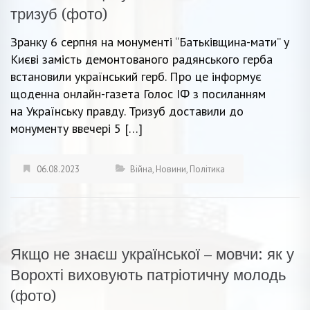
тризуб (фото)
Зранку 6 серпня на монументі “Батьківщина-мати” у
Києві замість демонтованого радянського герба
встановили український герб. Про це інформує
щоденна онлайн-газета Голос ІФ з посиланням
на Українську правду. Тризуб доставили до
монументу ввечері 5 […]
06.08.2023
Війна
,
Новини
,
Політика
Якщо не знаєш української – мовчи: як у
Ворохті виховують патріотичну молодь
(фото)