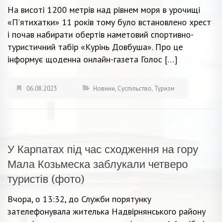
На висоті 1200 метрів над рівнем моря в урочищі
«П’ятихатки» 11 років тому було встановлено хрест
і почав набирати обертів наметовий спортивно-
туристичний табір «Курінь Довбуша». Про це
інформує щоденна онлайн-газета Голос […]
06.08.2023
Новини
,
Суспільство
,
Туризм
У Карпатах під час сходження на гору
Мала Козьмеска заблукали четверо
туристів (фото)
Вчора, о 13:32, до Служби порятунку
зателефонувала жителька Надвірнянського району