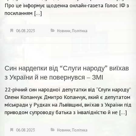
Про це інформує щоденна онлайн-газета Голос ІФ з
посиланням […]
06.08.2023
Новини
,
Політика
Син нардепки від “Слуги народу” виїхав
з України й не повернувся – ЗМІ
22-річний син народної депутатки від “Слуги народу”
Олени Копанчук Дмитро Копанчук, який є депутатом
міськради у Рудках на Львівщині, виїхав з України під
приводом супроводу батька з інвалідністю й не […]
06.08.2023
Новини
,
Політика