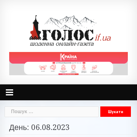
Skip
to
content
Пошук:
День: 06.08.2023