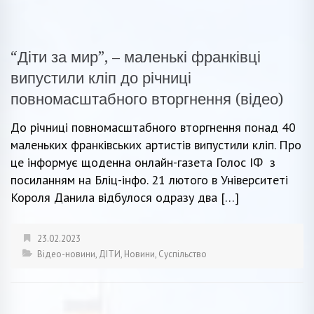
“Діти за мир”, – маленькі франківці
випустили кліп до річниці
повномасштабного вторгнення (відео)
До річниці повномасштабного вторгнення понад 40
маленьких франківських артистів випустили кліп. Про
це інформує щоденна онлайн-газета Голос ІФ з
посиланням на Бліц-інфо. 21 лютого в Університеті
Короля Данила відбулося одразу два […]
23.02.2023
Відео-новини
,
ДІТИ
,
Новини
,
Суспільство