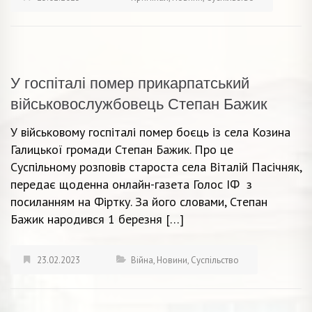
У госпіталі помер прикарпатський
військовослужбовець Степан Бажик
У військовому госпіталі помер боєць із села Козина
Галицької громади Степан Бажик. Про це
Суспільному розповів староста села Віталій Пасічняк,
передає щоденна онлайн-газета Голос ІФ з
посиланням на Фіртку. За його словами, Степан
Бажик народився 1 березня […]
23.02.2023
Війна
,
Новини
,
Суспільство