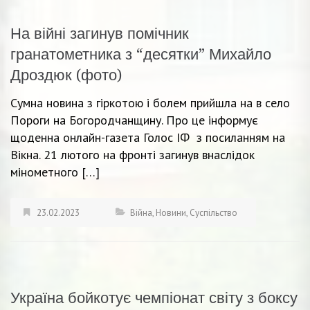
На війні загинув помічник
гранатометника з “десятки” Михайло
Дроздюк (фото)
Сумна новина з гіркотою і болем прийшла на в село
Пороги на Богородчанщину. Про це інформує
щоденна онлайн-газета Голос ІФ з посиланням на
Вікна. 21 лютого на фронті загинув внаслідок
мінометного […]
23.02.2023
Війна
,
Новини
,
Суспільство
Україна бойкотує чемпіонат світу з боксу