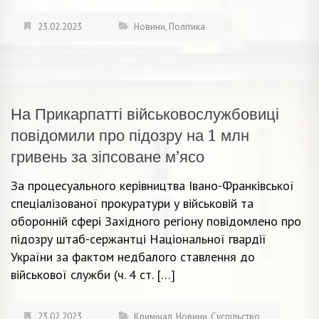
23.02.2023
Новини
,
Політика
На Прикарпатті військовослужбовиці
повідомили про підозру на 1 млн
гривень за зіпсоване м’ясо
За процесуального керівництва Івано-Франківської
спеціалізованої прокуратури у військовій та
оборонній сфері Західного регіону повідомлено про
підозру штаб-сержантці Національної гвардії
України за фактом недбалого ставлення до
військової служби (ч. 4 ст. […]
23.02.2023
Кримінал
,
Новини
,
Суспільство