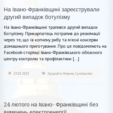
На Івано-Франківщині зареєстрували
другий випадок ботулізму
На Івано-Франківщині трапився другий випадок
ботулізму. Прикарпатець потрапив до реанімації
через те, що їв копчену рибу та м’ясні консерви
домашнього приготування. Про це повідомляють на
Facebook-сторінці Івано-Франківського обласного
центру контролю та профілактики […]
23.02.2023
Здоров'я
,
Новини
,
Суспільство
24 лютого на Івано- Франківщині без
вимкнень електроенергії