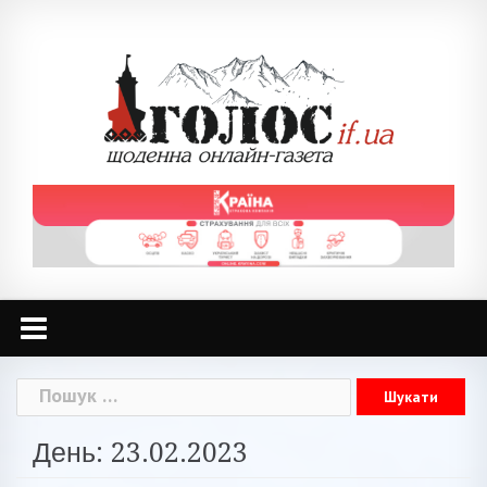
Skip
to
content
Пошук:
День: 23.02.2023