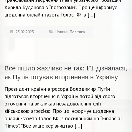
Кирила Буданова з “погрозами”. Про це інформує
щоденна онлайн-газета Голос ІФ з […]
23.02.2023
Новини
,
Політика
Все пішло жахливо не так: FT дізналася,
як Путін готував вторгнення в Україну
Президент країни-агресора Володимир Путін
підготував вторгнення в Україну потай від свого
оточення та викликав незадоволення еліт
військовою агресією. Про це інформує щоденна
онлайн-газета Голос ІФ з посиланням на “Financial
Times”. “Все вище керівництво […]