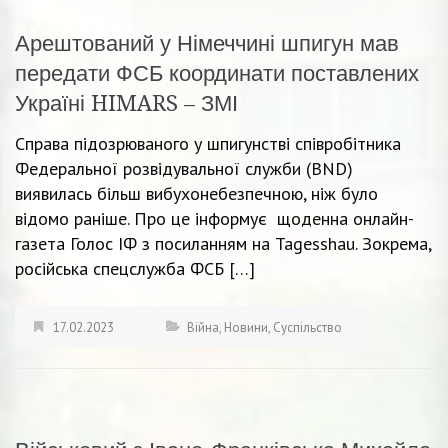
Арештований у Німеччині шпигун мав
передати ФСБ координати поставлених
Україні HIMARS – ЗМІ
Справа підозрюваного у шпигунстві співробітника
Федеральної розвідувальної служби (BND)
виявилась більш вибухонебезпечною, ніж було
відомо раніше. Про це інформує щоденна онлайн-
газета Голос ІФ з посиланням на Tagesshau. Зокрема,
російська спецслужба ФСБ […]
17.02.2023
Війна
,
Новини
,
Суспільство