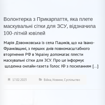
Волонтерка з Прикарпаття, яка плете
маскувальні сітки для ЗСУ, відзначила
100-літній ювілей
Марія Дзвонковська із села Пациків, що на Івано-
Франківщині, з перших днів повномасштабного
вторгнення РФ в Україну допомагає плести
маскувальні сітки для ЗСУ. Про це інформує
щоденна онлайн-газета Голос ІФ з посиланням […]
17.02.2023
Війна
,
Новини
,
Суспільство