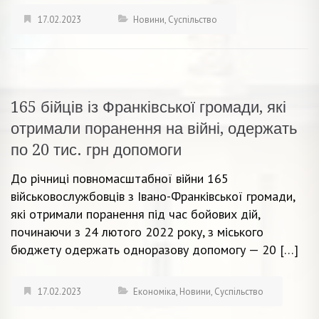
17.02.2023
Новини
,
Суспільство
165 бійців із Франківської громади, які
отримали поранення на війні, одержать
по 20 тис. грн допомоги
До річниці повномасштабної війни 165
військовослужбовців з Івано-Франківської громади,
які отримали поранення під час бойових дій,
починаючи з 24 лютого 2022 року, з міського
бюджету одержать одноразову допомогу — 20 […]
17.02.2023
Економіка
,
Новини
,
Суспільство