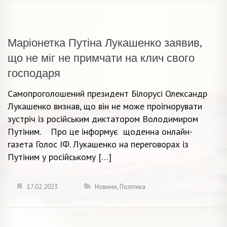
Маріонетка Путіна Лукашенко заявив,
що не міг не примчати на клич свого
господаря
Самопроголошений президент Білорусі Олександр
Лукашенко визнав, що він не може проігнорувати
зустріч із російським диктатором Володимиром
Путіним. Про це інформує щоденна онлайн-
газета Голос ІФ. Лукашенко на переговорах із
Путіним у російському […]
17.02.2023
Новини
,
Політика