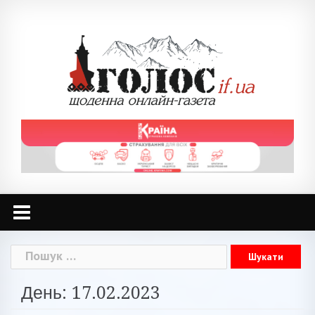
Skip
to
content
Пошук:
День: 17.02.2023