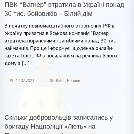
ПВК “Вагнер” втратила в Україні понад
30 тис. бойовиків – Білий дім
З початку повномасштабного вторгнення РФ в
Україну приватна військова компанія “Вагнер”
втратила пораненими і загиблими понад 30 тис.
найманців. Про це інформує щоденна онлайн-
газета Голос ІФ з посиланням на речника Білого
дому з […]
17.02.2023
Війна
,
Новини
Скільки добровольців записались у
бригаду Нацполіції «Лють» на