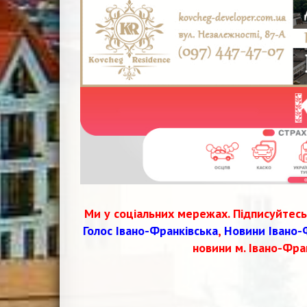
Ми у соціальних мережах. Підписуйтесь
Голос Івано-Франківська
,
Новини Івано-
новини м. Івано-Фра