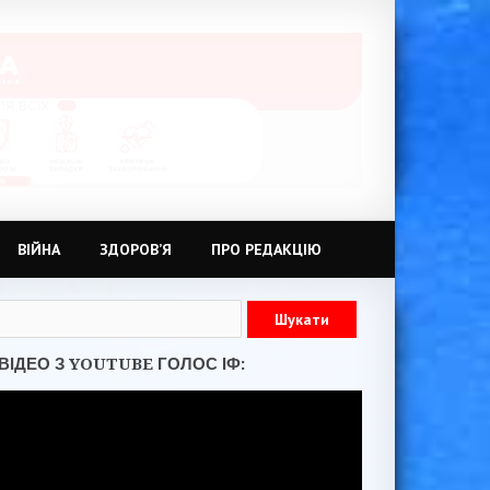
ВІЙНА
ЗДОРОВ’Я
ПРО РЕДАКЦІЮ
ВІДЕО З YOUTUBE ГОЛОС ІФ: