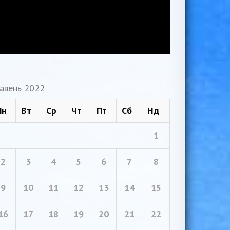
авень 2022
Пн
Вт
Ср
Чт
Пт
Сб
Нд
1
2
3
4
5
6
7
8
9
10
11
12
13
14
15
16
17
18
19
20
21
22