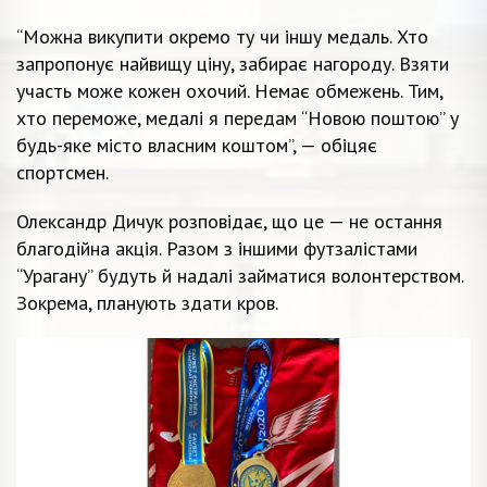
“Можна викупити окремо ту чи іншу медаль. Хто
запропонує найвищу ціну, забирає нагороду. Взяти
участь може кожен охочий. Немає обмежень. Тим,
хто переможе, медалі я передам “Новою поштою” у
будь-яке місто власним коштом”, — обіцяє
спортсмен.
Олександр Дичук розповідає, що це — не остання
благодійна акція. Разом з іншими футзалістами
“Урагану” будуть й надалі займатися волонтерством.
Зокрема, планують здати кров.