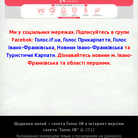
Ми у соціальних мережах. Підписуйтесь в групи
Facebok:
Голос.if.ua
,
Голос Прикарпаття
,
Голос
Івано-Франківська
,
Новини Івано-Франківська
та
Туристичні Карпати
. Дізнавайтесь новини м. Івано-
Франківська та області першими.
Щоденна онлай – газета Голос ІФ є інтернет версією
газети “Голос ІФ”
© 2012
Копіювання матеріалів тільки з посиланням на джерело