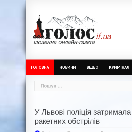
Skip
to
content
ГОЛОВНА
НОВИНИ
ВІДЕО
КРИМІНАЛ
Пошук:
У Львові поліція затримала
ракетних обстрілів