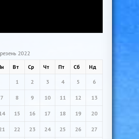
резень 2022
Пн
Вт
Ср
Чт
Пт
Сб
Нд
1
2
3
4
5
6
7
8
9
10
11
12
13
14
15
16
17
18
19
20
21
22
23
24
25
26
27