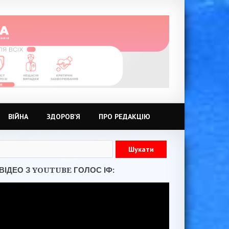
ВІЙНА
ЗДОРОВ’Я
ПРО РЕДАКЦІЮ
ВІДЕО З YOUTUBE ГОЛОС ІФ: