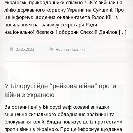
Українські прикордонники спільно з ЗСУ вийшли на
лінію державного кордону України на Сумщині. Про
це інформує щоденна онлайн-газета Голос ІФ із
посиланням на заявиву секретаря Ради
національної безпеки і оборони Олексій Данілов […]
03.03.2022
Новини
,
Політика
У Білорусі йде “рейкова війна” проти
війни з Україною
За останні дні у Білорусі зафіксовані випадки
знищення сигнального обладнання залізниці та
блокування колій. Влада пов’язує це із протестами
проти війни з Україною. Про це інформує щоденна