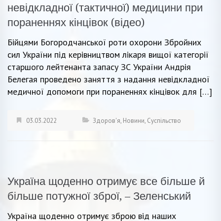
невідкладної (тактичної) медицини при
пораненнях кінцівок (відео)
Бійцями Богородчанської роти охорони Збройних
сил України під керівництвом лікаря вищої категорії
старшого лейтенанта запасу ЗС України Андрія
Белегая проведено заняття з надання невідкладної
медичної допомоги при пораненнях кінцівок для […]
03.03.2022
Здоров'я
,
Новини
,
Суспільство
Україна щоденно отримує все більше й
більше потужної зброї, – Зеленський
Україна щоденно отримує зброю від наших