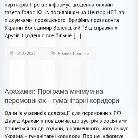
партнерів. Про це інформує щоденна онлайн-
газета Голос ІФ із посиланням на Цензор.НЕТ. за
підсумками проведеного брифінгу президента
України Володимир Зеленський. “Від справжніх
друзів. Щоденно все більше […]
03.03.2022
Новини
,
Політика
Арахамія: Програма мінімум на
перемовинах – гуманітарні коридори
Один із учасників делегації для перемовин з РФ
Давид Арахамія повідомив, що зустріч з росіянами
почнеться за дві години, а найменшого, чого очікує
Україна – гуманітарні коридори. Про це інформує