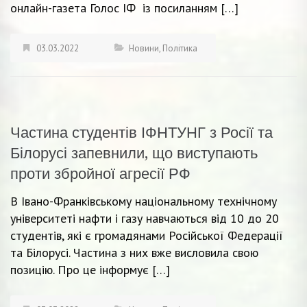
онлайн-газета Голос ІФ із посиланням […]
03.03.2022
Новини
,
Політика
Частина студентів ІФНТУНГ з Росії та
Білорусі запевнили, що виступають
проти збройної агресії РФ
В Івано-Франківському національному технічному
університеті нафти і газу навчаються від 10 до 20
студентів, які є громадянами Російської Федерації
та Білорусі. Частина з них вже висловила свою
позицію. Про це інформує […]