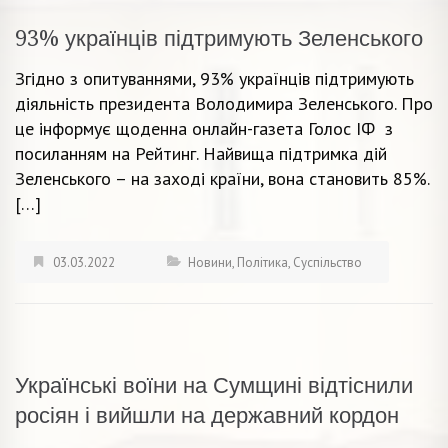
93% українців підтримують Зеленського
Згідно з опитуваннями, 93% українців підтримують
діяльність президента Володимира Зеленського. Про
це інформує щоденна онлайн-газета Голос ІФ з
посиланням на Рейтинг. Найвища підтримка дій
Зеленського – на заході країни, вона становить 85%.
[…]
03.03.2022
Новини
,
Політика
,
Суспільство
Українські воїни на Сумщині відтіснили
росіян і вийшли на державний кордон