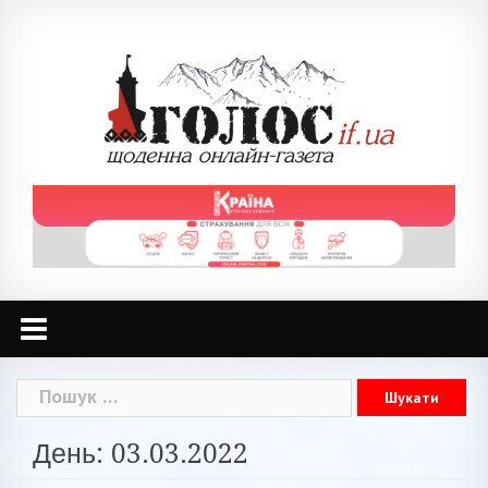
Skip
to
content
Пошук:
День: 03.03.2022