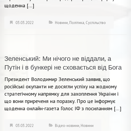
щоденна […]
03.03.2022
Новини
,
Політика
,
Суспільство
Зеленський: Ми нічого не віддали, а
Путін і в бункері не сховається від Бога
Президент Володимир Зеленський заявив, що
російські окупанти не досягли успіху на жодному
стратегічному напрямку для захоплення України і
що вони приреченя на поразку. Про це інформує
щоденна онлайн-газета Голос ІФ з посиланням […]
03.03.2022
Відео-новини
,
Новини