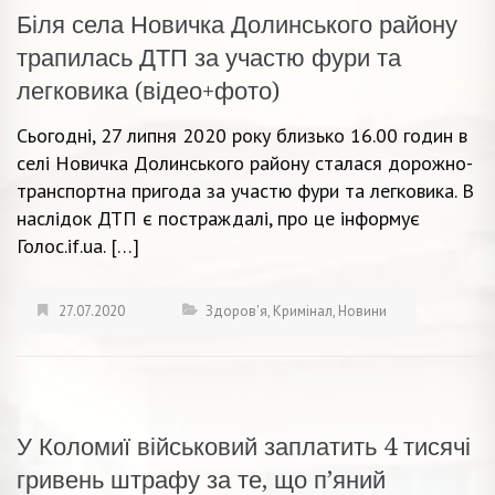
Біля села Новичка Долинського району
трапилась ДТП за участю фури та
легковика (відео+фото)
Сьогодні, 27 липня 2020 року близько 16.00 годин в
селі Новичка Долинського району сталася дорожно-
транспортна пригода за участю фури та легковика. В
наслідок ДТП є постраждалі, про це інформує
Голос.if.ua. […]
27.07.2020
Здоров'я
,
Кримінал
,
Новини
У Коломиї військовий заплатить 4 тисячі
гривень штрафу за те, що п’яний