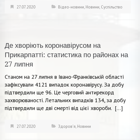
27.07.2020
Відео-новини
,
Новини
,
Суспільство
Де хворіють коронавірусом на
Прикарпатті: статистика по районах на
27 липня
Станом на 27 липня в Івано-Франківській області
зафіксували 4121 випадок коронавірусу. За добу
підтвердили ще 96. Це черговий антирекорд
захворюваності. Летальних випадків 134, за добу
підтвердили ще дві смерті від цієї хвороби. […]
27.07.2020
Здоров'я
,
Новини