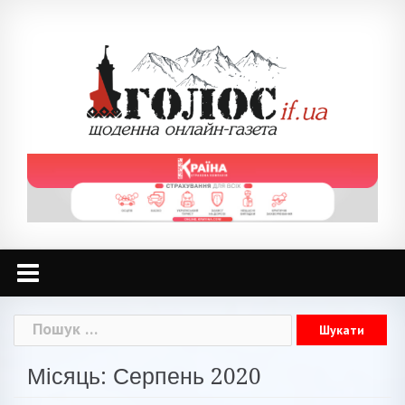
Skip
to
content
Пошук:
Місяць: Серпень 2020