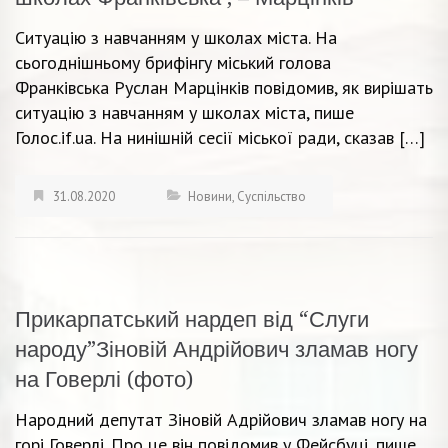
Ситуацію з навчанням у школах міста. На
сьогоднішньому брифінгу міський голова
Франківська Руслан Марцінків повідомив, як вирішать
ситуацію з навчанням у школах міста, пише
Голос.if.ua. На нинішній сесії міської ради, сказав […]
31.08.2020
Новини
,
Суспільство
Прикарпатський нардеп від “Слуги
народу”Зіновій Андрійович зламав ногу
на Говерлі (фото)
Народний депутат Зіновій Адрійович зламав ногу на
горі Говерлі. Про це він повідомив у Фейсбуці, пише