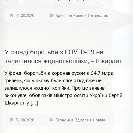
31.08.2020
Кримінал
,
Новини
,
Суспільство
У фонді боротьби з COVID-19 не
залишилося жодної копійки, – Шкарлет
У фонді боротьби з коронавірусом з 64,7 млрд
гривень, які у ньому були спочатку, вже не
залишилося жодної копійки. Про це заявив
виконувач обов’язків міністра освіти України Сергій
Шкарлет у […]
31.08.2020
Економіка
,
Здоров'я
,
Новини