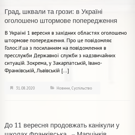
Град, шквали та грози: в Україні
оголошено штормове попередження
В Україні 1 вересня в західних областях оголошено
штормове попередження. Про це повідомляє
Голос.if.ua з посиланням на повідомлення в
пресслужби Державної служби з надзвичайних
ситуацій. Зокрема, у Закарпатській, Івано-
Франківській, Львівській […]
31.08.2020
Новини
,
Суспільство
До 11 вересня продовжать канікули у
школах Франківська , – Марцінків