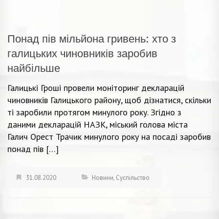
Понад пів мільйона гривень: хто з
галицьких чиновників заробив
найбільше
Галицькі Гроші провели моніторинг декларацій
чиновників Галицького району, щоб дізнатися, скільки
ті заробили протягом минулого року. Згідно з
даними декларацій НАЗК, міський голова міста
Галич Орест Трачик минулого року на посаді заробив
понад пів […]
31.08.2020
Новини
,
Суспільство