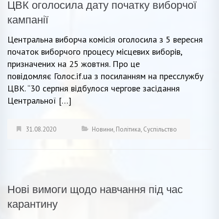
ЦВК оголосила дату початку виборчої
кампанії
Центральна виборча комісія оголосила з 5 вересня
початок виборчого процесу місцевих виборів,
призначених на 25 жовтня. Про це
повідомляє Голос.if.ua з посиланням на пресслужбу
ЦВК. “30 серпня відбулося чергове засідання
Центральної […]
31.08.2020
Новини
,
Політика
,
Суспільство
Нові вимоги щодо навчання під час
карантину