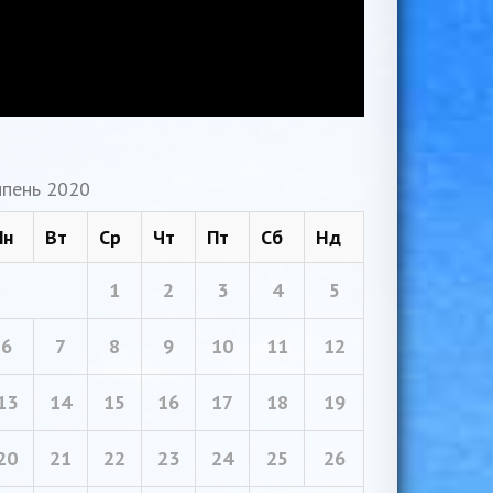
пень 2020
Пн
Вт
Ср
Чт
Пт
Сб
Нд
1
2
3
4
5
6
7
8
9
10
11
12
13
14
15
16
17
18
19
20
21
22
23
24
25
26