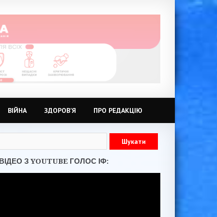
ВІЙНА
ЗДОРОВ’Я
ПРО РЕДАКЦІЮ
ВІДЕО З YOUTUBE ГОЛОС ІФ: