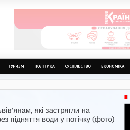
ТУРИЗМ
ПОЛІТИКА
СУСПІЛЬСТВО
ЕКОНОМІКА
ів’янам, які застрягли на
з підняття води у потічку (фото)