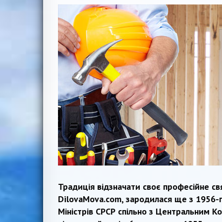
Традиція відзначати своє професійне св
DilovaMova.com, зародилася ще з 1956-
Міністрів СРСР спільно з Центральним К