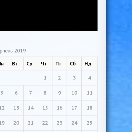
рпень 2019
Пн
Вт
Ср
Чт
Пт
Сб
Нд
1
2
3
4
5
6
7
8
9
10
11
12
13
14
15
16
17
18
19
20
21
22
23
24
25