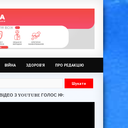
ВІЙНА
ЗДОРОВ’Я
ПРО РЕДАКЦІЮ
ВІДЕО З YOUTUBE ГОЛОС ІФ: