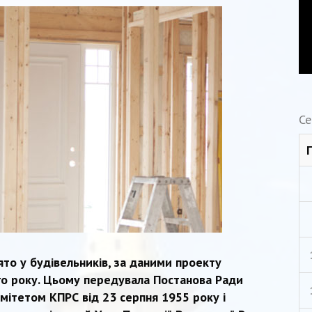
Се
ято у будівельників, за даними проекту
го року. Цьому передувала Постанова Ради
омітетом КПРС від 23 серпня 1955 року і