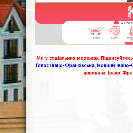
Ми у соціальних мережах. Підписуйтесь
Голос Івано-Франківська
,
Новини Івано-
новини м. Івано-Фра