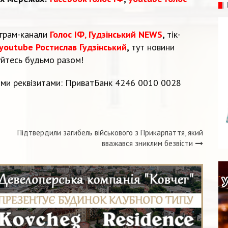
еграм-канали
Голос ІФ
,
Гудзінський NEWS
,
тік-
youtube Ростислав Гудзінський
,
тут новини
уйтесь будьмо разом!
ми реквізитами: ПриватБанк 4246 0010 0028
Підтвердили загибель військового з Прикарпаття, який
вважався зниклим безвісти