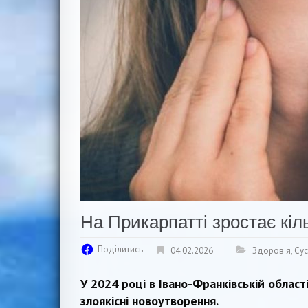
На Прикарпатті зростає кіл
Поділитись
04.02.2026
Здоров'я
,
Сус
У 2024 році в Івано-Франківській област
злоякісні новоутворення.