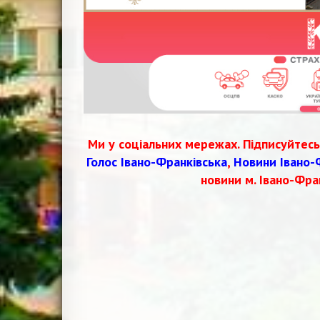
Ми у соціальних мережах. Підписуйтесь
Голос Івано-Франківська
,
Новини Івано-
новини м. Івано-Фра