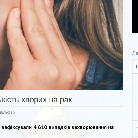
Л
ькість хворих на рак
пільство
і зафіксували 4 610 випадків захворювання на