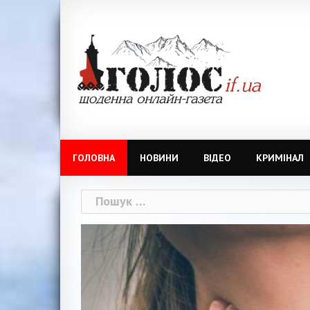
Skip
to
content
ГОЛОВНА
НОВИНИ
ВІДЕО
КРИМІНАЛ
Пошук: