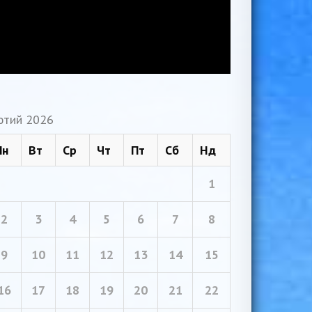
ютий 2026
Пн
Вт
Ср
Чт
Пт
Сб
Нд
1
2
3
4
5
6
7
8
9
10
11
12
13
14
15
16
17
18
19
20
21
22