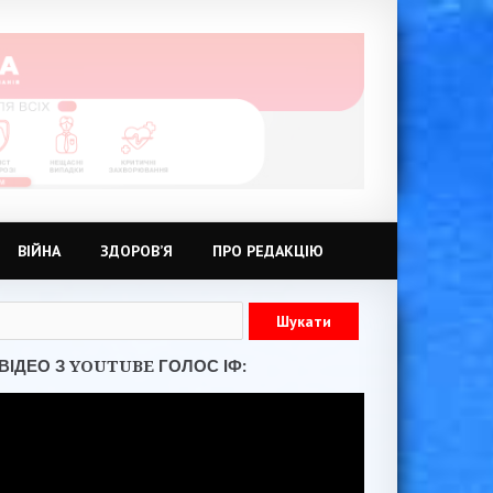
ВІЙНА
ЗДОРОВ’Я
ПРО РЕДАКЦІЮ
ВІДЕО З YOUTUBE ГОЛОС ІФ: