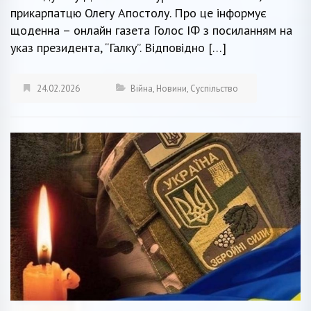
прикарпатцю Олегу Апостолу. Про це інформує
щоденна – онлайн газета Голос ІФ з посиланням на
указ президента, “Галку”. Відповідно […]
24.02.2026
Війна
,
Новини
,
Суспільство