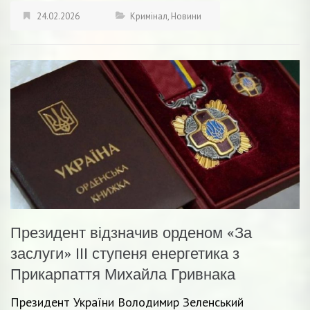
24.02.2026
Кримінал
,
Новини
Президент відзначив орденом «За
заслуги» ІІІ ступеня енергетика з
Прикарпаття Михайла Гривнака
Президент України Володимир Зеленський