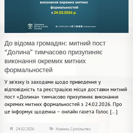
До відома громадян: митний пост
“Долина” тимчасово призупиняє
виконання окремих митних
формальностей
У зв’язку із заходами щодо приведення у
відповідність та реєстрацією місця доставки митний
пост «Долина» тимчасово призупиняє виконання
окремих митних формальностей з 24.02.2026. Про
це інформує щоденна – онлайн газета Голос […]
24.02.2026
Новини
,
Суспільство