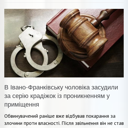
В Івано-Франківську чоловіка засудили
за серію крадіжок із проникненням у
приміщення
Обвинувачений раніше вже відбував покарання за
злочини проти власності. Після звільнення він не став