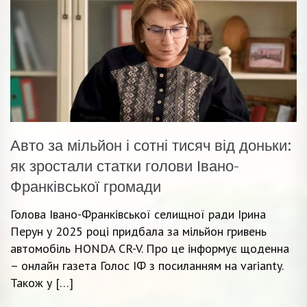
Авто за мільйон і сотні тисяч від доньки:
як зростали статки голови Івано-
Франківської громади
Голова Івано-Франківської селищної ради Ірина
Перун у 2025 році придбала за мільйон гривень
автомобіль НОNDA CR-V. Про це інформує щоденна
– онлайн газета Голос ІФ з посиланням на varianty.
Також у […]