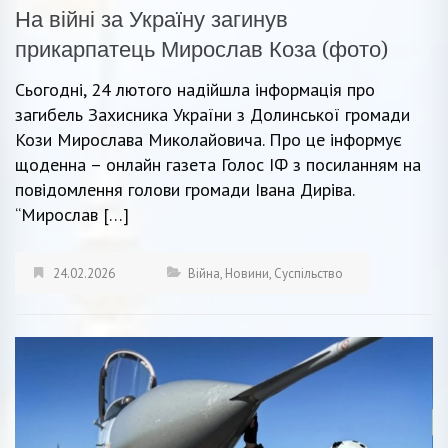
На війні за Україну загинув
прикарпатець Мирослав Коза (фото)
Сьогодні, 24 лютого надійшла інформація про
загибель Захисника України з Долинської громади
Кози Мирослава Миколайовича. Про це інформує
щоденна – онлайн газета Голос ІФ з посиланням на
повідомлення голови громади Івана Диріва.
“Мирослав […]
24.02.2026
Війна
,
Новини
,
Суспільство