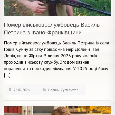
Помер військовослужбовець Василь
Петрина з Івано-Франківщини
Помер військовослужбовець Василь Петрина із села
Гошів. Сумну звістку повідомив мер Долини Іван
Дирів, пише Фіртка. З липня 2023 року чоловік
проходив військову службу. Згодом зазнав
поранення та проходив лікування. У 2025 році йому
[…]
24.02.2026
Новини
,
Суспільство