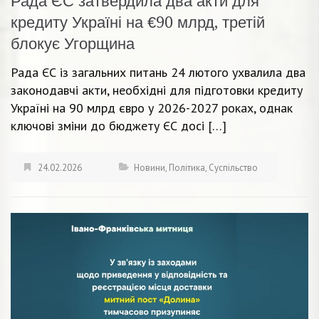
Рада ЄС затвердила два акти для
кредиту Україні на €90 млрд, третій
блокує Угорщина
Рада ЄС із загальних питань 24 лютого ухвалила два
законодавчі акти, необхідні для підготовки кредиту
Україні на 90 млрд євро у 2026-2027 роках, однак
ключові зміни до бюджету ЄС досі […]
24.02.2026
Новини
,
Політика
,
Суспільство