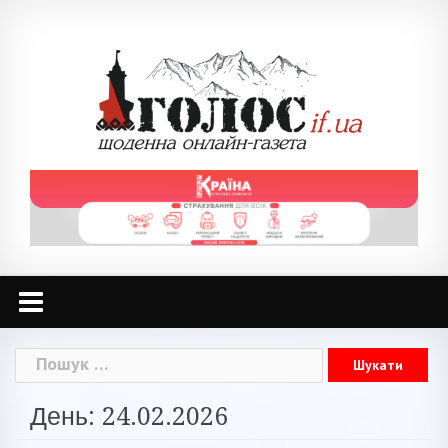
Skip
to
content
Пошук:
День: 24.02.2026