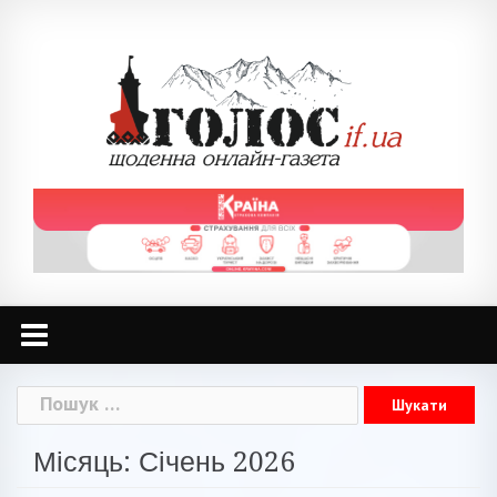
Skip
to
content
Пошук:
Місяць: Січень 2026