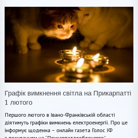
Графік вимкнення світла на Прикарпатті
1 лютого
Першого лютого в Івано-Франківській області
діятимуть графіки вимкнень електроенергії. Про це
інформує щоденна – онлайн газета Голос ІФ
з посиланням на “Прикарпаттяобленерго”.