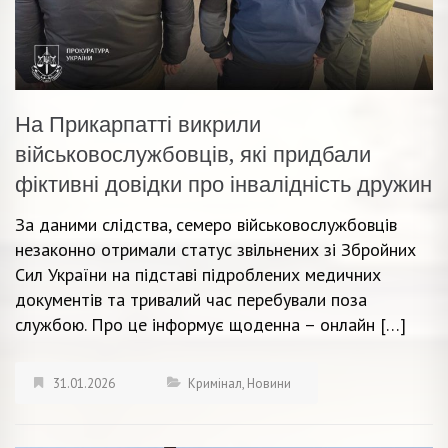
На Прикарпатті викрили
військовослужбовців, які придбали
фіктивні довідки про інвалідність дружин
За даними слідства, семеро військовослужбовців
незаконно отримали статус звільнених зі Збройних
Сил України на підставі підроблених медичних
документів та тривалий час перебували поза
службою. Про це інформує щоденна – онлайн […]
31.01.2026
Кримінал
,
Новини