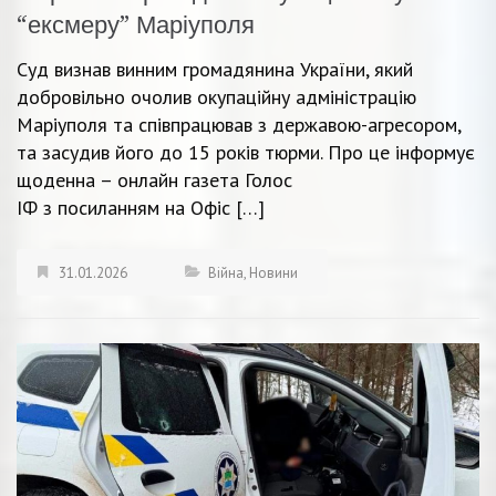
“ексмеру” Маріуполя
Суд визнав винним громадянина України, який
добровільно очолив окупаційну адміністрацію
Маріуполя та співпрацював з державою-агресором,
та засудив його до 15 років тюрми. Про це інформує
щоденна – онлайн газета Голос
ІФ з посиланням на Офіс […]
31.01.2026
Війна
,
Новини