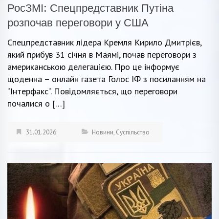
РосЗМІ: Спецпредставник Путіна
розпочав переговори у США
Спецпредставник лідера Кремля Кирило Дмитрієв,
який прибув 31 січня в Маямі, почав переговори з
американською делегацією. Про це інформує
щоденна – онлайн газета Голос ІФ з посиланням на
“Інтерфакс“. Повідомляється, що переговори
почалися о […]
31.01.2026
Новини
,
Суспільство