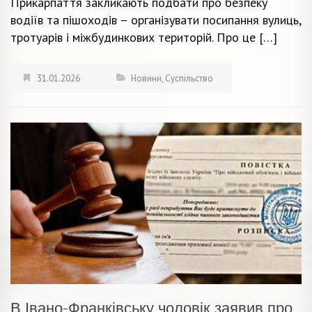
Прикарпаття закликають подбати про безпеку
водіїв та пішоходів – організувати посипання вулиць,
тротуарів і міжбудинкових територій. Про це […]
31.01.2026
Новини
,
Суспільство
В Івано-Франківську чоловік заявив про