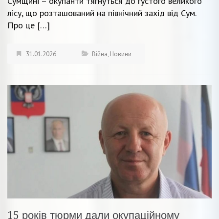
Сумщині – окупанти тягнуться до густого великого
лісу, що розташований на північний захід від Сум.
Про це […]
31.01.2026
Війна
,
Новини
15 років тюрми дали окупаційному