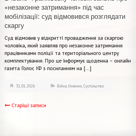
«незаконне затримання» під час
мобілізації: суд відмовився розглядати
скаргу
Суд відмовив у відкритті провадження за скаргою
чоловіка, який заявляв про незаконне затримання
працівниками поліції та територіального центру
комплектування. Про це інформує щоденна – онлайн
газета Голос ІФ з посиланням на […]
31.01.2026
Війна
,
Новини
,
Суспільство
Старіші записи
Навігація
записів