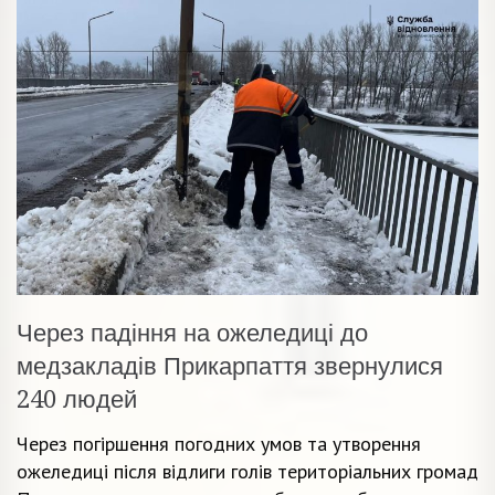
Через падіння на ожеледиці до
медзакладів Прикарпаття звернулися
240 людей
Через погіршення погодних умов та утворення
ожеледиці після відлиги голів територіальних громад