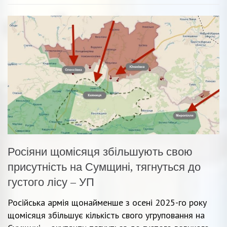
Росіяни щомісяця збільшують свою
присутність на Сумщині, тягнуться до
густого лісу – УП
Російська армія щонайменше з осені 2025-го року
щомісяця збільшує кількість свого угруповання на