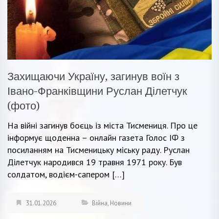
Захищаючи Україну, загинув воїн з
Івано-Франківщини Руслан Ділетчук
(фото)
На війні загинув боєць із міста Тисмениця. Про це
інформує щоденна – онлайн газета Голос ІФ з
посиланням на Тисменицьку міську раду. Руслан
Ділетчук народився 19 травня 1971 року. Був
солдатом, водієм-сапером […]
31.01.2026
Війна
,
Новини