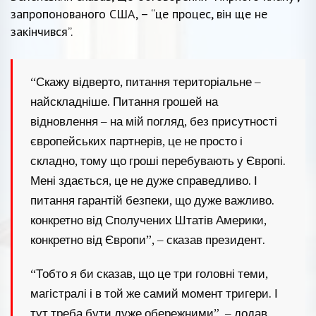
запропонованого США, – “це процес, він ще не
закінчився”.
“Скажу відверто, питання територіальне –
найскладніше. Питання грошей на
відновлення – на мій погляд, без присутності
європейських партнерів, це не просто і
складно, тому що гроші перебувають у Європі.
Мені здається, це не дуже справедливо. І
питання гарантій безпеки, що дуже важливо.
конкретно від Сполучених Штатів Америки,
конкретно від Європи”, – сказав президент.
“Тобто я би сказав, що це три головні теми,
магістралі і в той же самий момент тригери. І
тут треба бути дуже обережними”, – додав