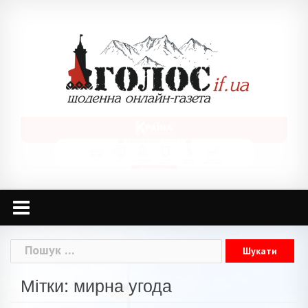
Skip
to
content
Пошук:
Мітки: мирна угода