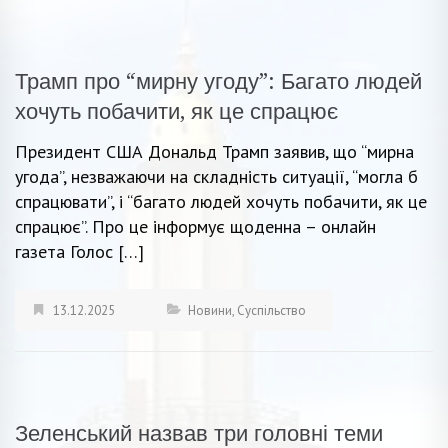
Трамп про “мирну угоду”: Багато людей
хочуть побачити, як це спрацює
Президент США Дональд Трамп заявив, що “мирна
угода”, незважаючи на складність ситуації, “могла б
спрацювати”, і “багато людей хочуть побачити, як це
спрацює”. Про це інформує щоденна – онлайн
газета Голос […]
13.12.2025
Новини
,
Суспільство
Зеленський назвав три головні теми