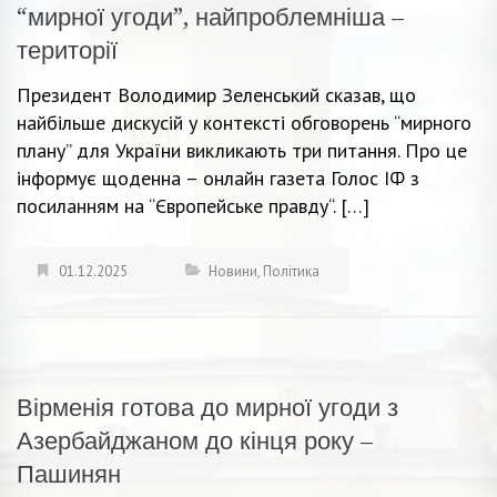
“мирної угоди”, найпроблемніша –
території
Президент Володимир Зеленський сказав, що
найбільше дискусій у контексті обговорень “мирного
плану” для України викликають три питання. Про це
інформує щоденна – онлайн газета Голос ІФ з
посиланням на “Європейськe правду“. […]
01.12.2025
Новини
,
Політика
Вірменія готова до мирної угоди з
Азербайджаном до кінця року –
Пашинян