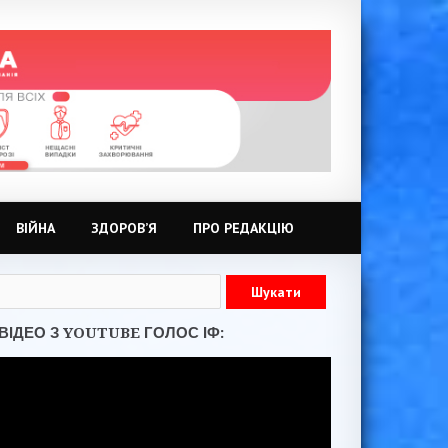
ВІЙНА
ЗДОРОВ’Я
ПРО РЕДАКЦІЮ
ВІДЕО З YOUTUBE ГОЛОС ІФ: