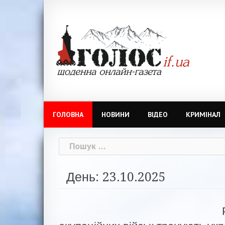
Skip
to
content
ГОЛОВНА
НОВИНИ
ВІДЕО
КРИМІНАЛ
Пошук:
День: 23.10.2025