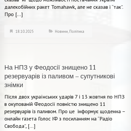
далекобійних ракет Tomahawk, але не сказав і “так”.
Про […]
18.10.2025
Новини
,
Політика
На НПЗ у Феодосії знищено 11
резервуарів із паливом – супутникові
знімки
Після двох українських ударів 7 і 13 жовтня по НПЗ
в окупованій Феодосії повністю знищено 11
резервуарів із паливом. Про це інформує щоденна –
онлайн газета Голос ІФ з посиланням на “Радіо
Свобода”, […]