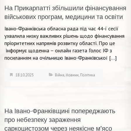
На Прикарпатті збільшили фінансування
військових програм, медицини та освіти
Івано-Франківська обласна рада під час 44-ї сесії
ухвалила низку важливих рішень щодо фінансування
пріоритетних напрямів розвитку області. Про це
інформує щоденна – онлайн газета Голос ІФ з
посиланням на очільницю Івано-Франківської […]
18.10.2025
Війна
,
Новини
,
Політика
На Івано-Франківщині попереджають
про небезпеку зараження
саркоцистозом через неякісне м’ясо