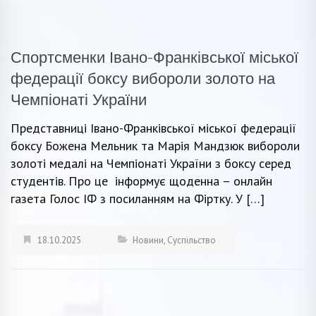
Спортсменки Івано-Франківської міської
федерації боксу вибороли золото на
Чемпіонаті України
Представниці Івано-Франківської міської федерації
боксу Божена Мельник та Марія Мандзюк вибороли
золоті медалі на Чемпіонаті України з боксу серед
студентів. Про це інформує щоденна – онлайн
газета Голос ІФ з посиланням на Фіртку. У […]
18.10.2025
Новини
,
Суспільство