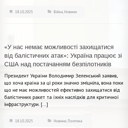
18.10.2025
Війна
,
Новини
«У нас немає можливості захищатися
від балістичних атак»: Україна працює зі
США над постачанням безпілотників
Президент України Володимир Зеленський заявив,
що хоча країна за ці роки значно зміцніла, вона поки
що не має можливостей ефективно захищатися від
балістичних ракет та їхніх наслідків для критичної
інфраструктури. […]
18.10.2025
Новини
,
Політика