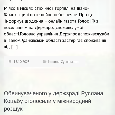
М’ясо в місцях стихійної торгівлі на Івано-
Франківщині потенційно небезпечне. Про це
інформує щоденна – онлайн газета Голос ІФ з
посиланням на Держпродспоживслужбі
області.Головне управління Держпродспоживслужби
в Івано-Франківській області застерігає споживачів
від […]
18.10.2025
Новини
,
Суспільство
Обвинуваченого у держзраді Руслана
Коцабу оголосили у міжнародний
розшук