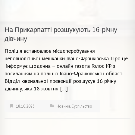
На Прикарпатті розшукують 16-річну
дівчину
Поліція встановлює місцеперебування
неповнолітньої мешканки Івано-Франківська. Про це
інформує щоденна – онлайн газета Голос ІФ з
посиланням на поліцію Івано-Франківської області.
Відділ ювенальної превенції розшукує 16 річну
дівчину, яка 18 жовтня […]
18.10.2025
Новини
,
Суспільство