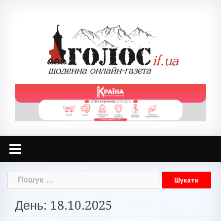
Skip
to
content
Пошук:
День: 18.10.2025