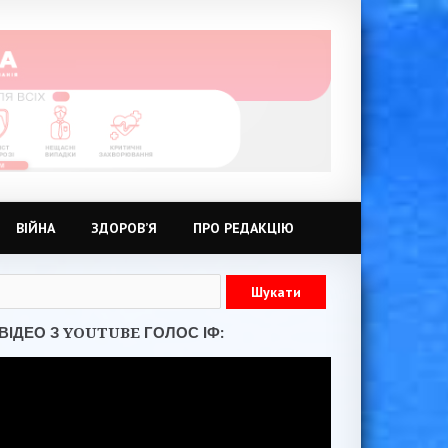
ВІЙНА
ЗДОРОВ’Я
ПРО РЕДАКЦІЮ
ВІДЕО З YOUTUBE ГОЛОС ІФ: