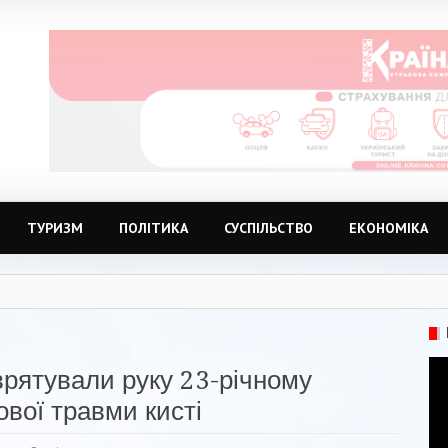
ТУРИЗМ
ПОЛІТИКА
СУСПІЛЬСТВО
ЕКОНОМІКА
 врятували руку 23-річному
ової травми кисті