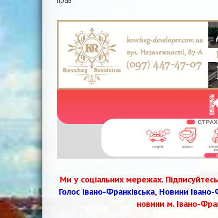
Навігація
прав
записів
Ми у соціальних мережах. Підписуйтесь
Голос Івано-Франківська
,
Новини Івано-
новини м. Івано-Фра