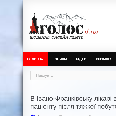
Skip
to
content
ГОЛОВНА
НОВИНИ
ВІДЕО
КРИМІНАЛ
Пошук:
В Івано-Франківську лікарі
пацієнту після тяжкої побут