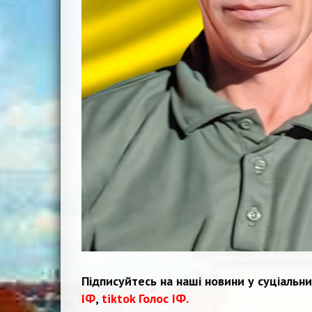
Підписуйтесь на наші новини у суціальн
ІФ
,
tiktok Голос ІФ.