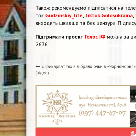
Також рекомендуємо підписатися на тел
ток
Gudzinskiy_life
,
tiktok Golosukraina
,
виходять швидше та без цензури. Підпис
Підтримати проект
Голос ІФ
можна за ци
2636
«Прикарпаття» відібрало очки в «Чорноморця»
Навігація
(відео)
записів