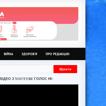
ВІЙНА
ЗДОРОВ’Я
ПРО РЕДАКЦІЮ
ВІДЕО З YOUTUBE ГОЛОС ІФ: