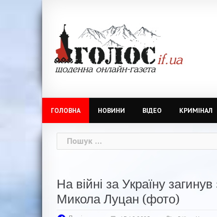
Skip
to
content
ГОЛОВНА
НОВИНИ
ВІДЕО
КРИМІНАЛ
Пошук:
На війні за Україну загину
Микола Луцан (фото)