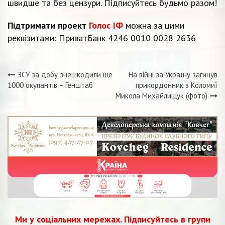
швидше та без цензури. Підписуйтесь будьмо разом!
Підтримати проект
Голос ІФ
можна за цими
реквізитами: ПриватБанк 4246 0010 0028 2636
ЗСУ за добу знешкодили ще
На війні за Україну загинув
Навігація
1000 окупантів – Генштаб
прикордонник з Коломиї
Микола Михайлищук (фото)
записів
Ми у соціальних мережах. Підписуйтесь в групи