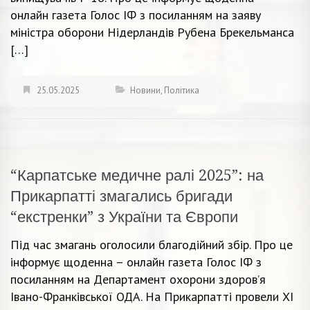
онлайн газета Голос ІФ з посиланням на заяву
міністра оборони Нідерландів Рубена Брекельманса
[…]
25.05.2025
Новини
,
Політика
“Карпатське медичне ралі 2025”: на
Прикарпатті змагались бригади
“екстренки” з України та Європи
Під час змагань оголосили благодійний збір. Про це
інформує щоденна – онлайн газета Голос ІФ з
посиланням на Департамент охорони здоров’я
Івано-Франківської ОДА. На Прикарпатті провели XI