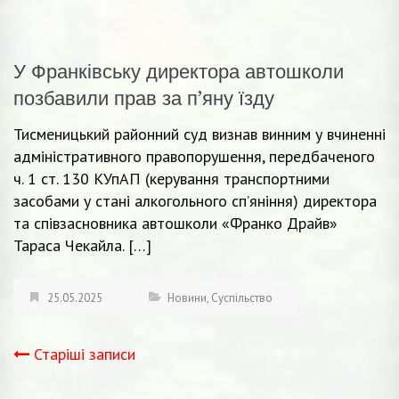
У Франківську директора автошколи
позбавили прав за п’яну їзду
Тисменицький районний суд визнав винним у вчиненні
адміністративного правопорушення, передбаченого
ч. 1 ст. 130 КУпАП (керування транспортними
засобами у стані алкогольного сп’яніння) директора
та співзасновника автошколи «Франко Драйв»
Тараса Чекайла. […]
25.05.2025
Новини
,
Суспільство
Старіші записи
Навігація