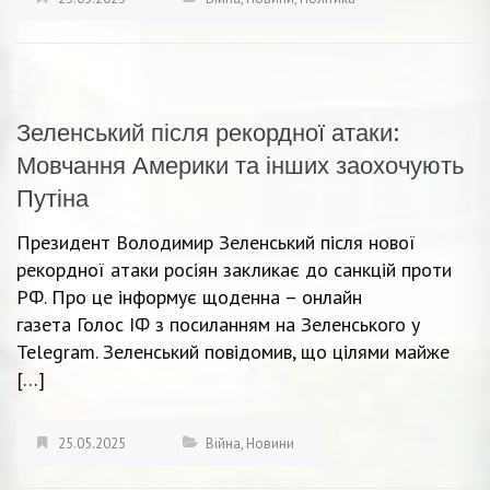
Зеленський після рекордної атаки:
Мовчання Америки та інших заохочують
Путіна
Президент Володимир Зеленський після нової
рекордної атаки росіян закликає до санкцій проти
РФ. Про це інформує щоденна – онлайн
газета Голос ІФ з посиланням на Зеленського у
Telegram. Зеленський повідомив, що цілями майже
[…]
25.05.2025
Війна
,
Новини