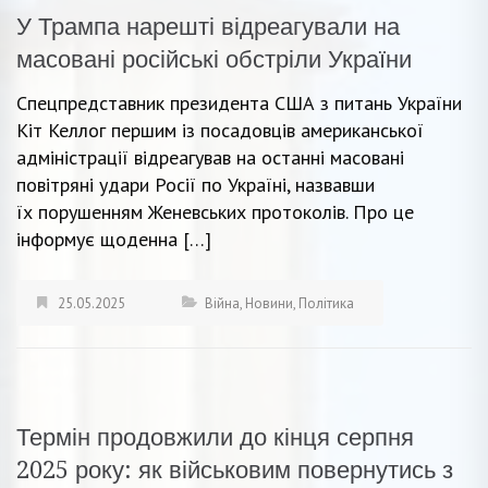
У Трампа нарешті відреагували на
масовані російські обстріли України
Спецпредставник президента США з питань України
Кіт Келлог першим із посадовців американської
адміністрації відреагував на останні масовані
повітряні удари Росії по Україні, назвавши
їх порушенням Женевських протоколів. Про це
інформує щоденна […]
25.05.2025
Війна
,
Новини
,
Політика
Термін продовжили до кінця серпня
2025 року: як військовим повернутись з