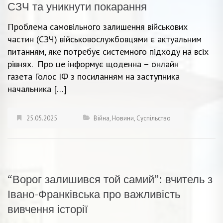
СЗЧ та уникнути покарання
Проблема самовільного залишення військових
частин (СЗЧ) військовослужбовцями є актуальним
питанням, яке потребує системного підходу на всіх
рівнях. Про це інформує щоденна – онлайн
газета Голос ІФ з посиланням на заступника
начальника […]
25.05.2025
Війна
,
Новини
,
Суспільство
“Ворог залишився той самий”: вчитель з
Івано-Франківська про важливість
вивчення історії