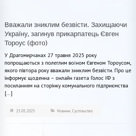
Вважали зниклим безвісти. Захищаючи
Україну, загинув прикарпатець Євген
Тороус (фото)
У Драгомирчанах 27 травня 2025 року
попрощаються з полеглим воїном Євгеном Тороусом,
якого півтора року вважали зниклим безвісти. Про це
інформує щоденна – онлайн газета Голос ІФ з
посиланням на сторінку комунального підприємства
[…]
25.05.2025
Новини
,
Суспільство