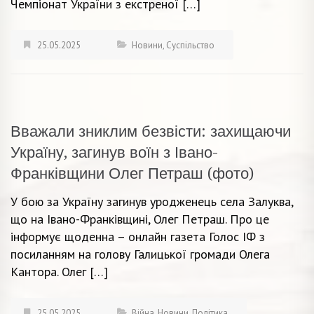
Чемпіонат України з екстреної […]
25.05.2025
Новини
,
Суспільство
Вважали зниклим безвісти: захищаючи
Україну, загинув воїн з Івано-
Франківщини Олег Петраш (фото)
У бою за Україну загинув уродженець села Залуква,
що на Івано-Франківщині, Олег Петраш. Про це
інформує щоденна – онлайн газета Голос ІФ з
посиланням на голову Галицької громади Олега
Кантора. Олег […]
25.05.2025
Війна
,
Новини
,
Політика