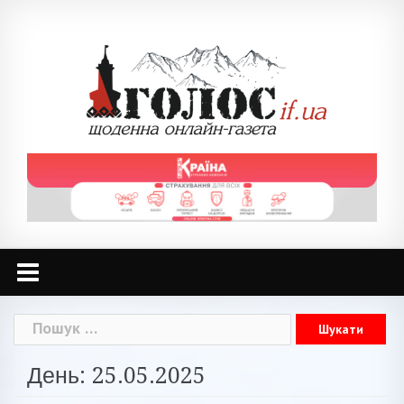
Skip
to
content
Пошук:
День: 25.05.2025