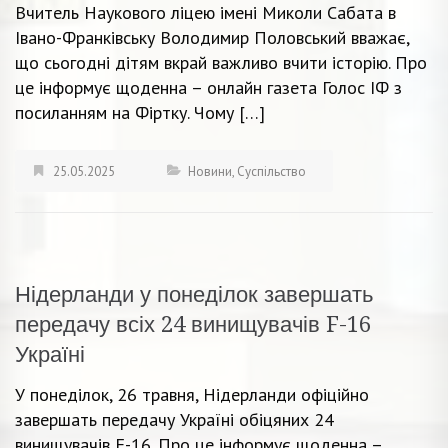
Вчитель Наукового ліцею імені Миколи Сабата в
Івано-Франківську Володимир Половський вважає,
що сьогодні дітям вкрай важливо вчити історію. Про
це інформує щоденна – онлайн газета Голос ІФ з
посиланням на Фіртку. Чому […]
25.05.2025
Новини
,
Суспільство
Нідерланди у понеділок завершать
передачу всіх 24 винищувачів F-16
Україні
У понеділок, 26 травня, Нідерланди офіційно
завершать передачу Україні обіцяних 24
винищувачів F-16. Про це інформує щоденна –