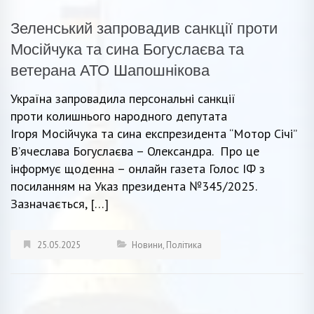
Зеленський запровадив санкції проти
Мосійчука та сина Богуслаєва та
ветерана АТО Шапошнікова
Україна запровадила персональні санкції
проти колишнього народного депутата
Ігоря Мосійчука та сина експрезидента “Мотор Січі”
В’ячеслава Богуслаєва – Олександра. Про це
інформує щоденна – онлайн газета Голос ІФ з
посиланням на Указ президента №345/2025.
Зазначається, […]
25.05.2025
Новини
,
Політика