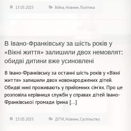
13.05.2025
Війна
,
Новини
,
Політика
В Івано-Франківську за шість років у
«Вікні життя» залишили двох немовлят:
обидві дитини вже усиновлені
В Івано-Франківську за останні шість років у «Вікні
життя» залишили двох новонароджених дітей.
Обидві нині проживають у прийомних сім’ях. Про це
розповіла керівниця служби у справах дітей Івано-
Франківської громади Ірина […]
13.05.2025
ДІТИ
,
Новини
,
Суспільство