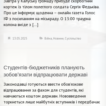
Завтра у Калуську громаду прибуде скорботний
кортеж із тілом полеглого солдата Сергія Федьківа.
Про це інформує щоденна – онлайн газета Голос
ІФ з посиланням на міськраду. О 13:00 траурна
колона виїде з […]
13.05.2025
Війна
,
Новини
,
Суспільство
Студентів-бюджетників планують
зобов’язати відпрацювати державі
Законодавці готуються ввести обов’язкове
відпрацювання за фахом для студентів, які
навчаються коштом держави. Нововведення
торкнеться лише майбутніх вступників і передбачає