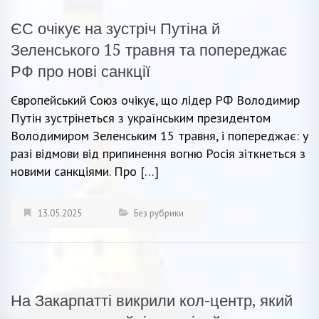
ЄС очікує на зустріч Путіна й
Зеленського 15 травня та попереджає
РФ про нові санкції
Європейський Союз очікує, що лідер РФ Володимир
Путін зустрінеться з українським президентом
Володимиром Зеленським 15 травня, і попереджає: у
разі відмови від припинення вогню Росія зіткнеться з
новими санкціями. Про […]
13.05.2025
Без рубрики
На Закарпатті викрили кол-центр, який