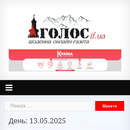
Skip
to
content
Пошук:
День: 13.05.2025