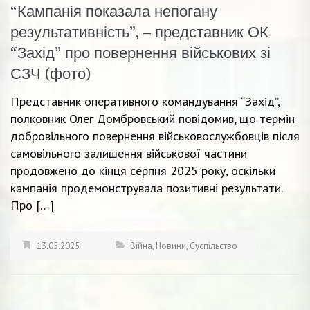
“Кампанія показала непогану
результативність”, – представник ОК
“Захід” про повернення військових зі
СЗЧ (фото)
Представник оперативного командування “Захід”,
полковник Олег Домбровський повідомив, що термін
добровільного повернення військовослужбовців після
самовільного залишення військової частини
продовжено до кінця серпня 2025 року, оскільки
кампанія продемонструвала позитивні результати.
Про […]
13.05.2025
Війна
,
Новини
,
Суспільство