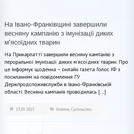
На Івано-Франківщині завершили
весняну кампанію з імунізації диких
м’ясоїдних тварин
На Прикарпатті завершили весняну кампанію з
пероральної імунізації диких м’ясоїдних тварин. Про
це інформує щоденна – онлайн газета Голос ІФ з
посиланням на повідомлення ГУ
Держпродспоживслужби в Івано-Франківській
області. Весняна кампанія проводилась […]
13.05.2025
Новини
,
Суспільство