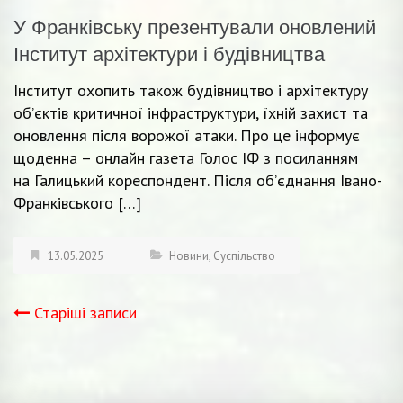
У Франківську презентували оновлений
Інститут архітектури і будівництва
Інститут охопить також будівництво і архітектуру
обʼєктів критичної інфраструктури, їхній захист та
оновлення після ворожої атаки. Про це інформує
щоденна – онлайн газета Голос ІФ з посиланням
на Галицький кореспондент. Після об’єднання Івано-
Франківського […]
13.05.2025
Новини
,
Суспільство
Старіші записи
Навігація
записів