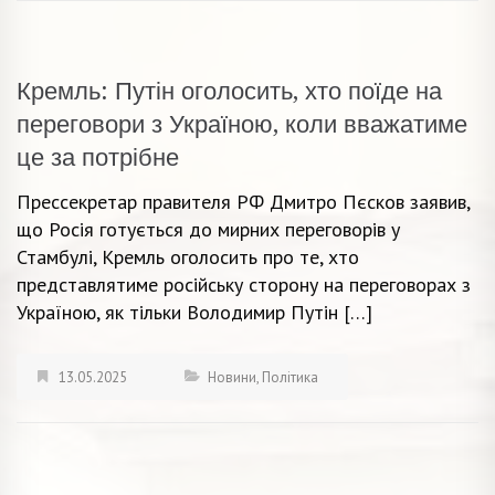
Кремль: Путін оголосить, хто поїде на
переговори з Україною, коли вважатиме
це за потрібне
Прессекретар правителя РФ Дмитро Пєсков заявив,
що Росія готується до мирних переговорів у
Стамбулі, Кремль оголосить про те, хто
представлятиме російську сторону на переговорах з
Україною, як тільки Володимир Путін […]
13.05.2025
Новини
,
Політика