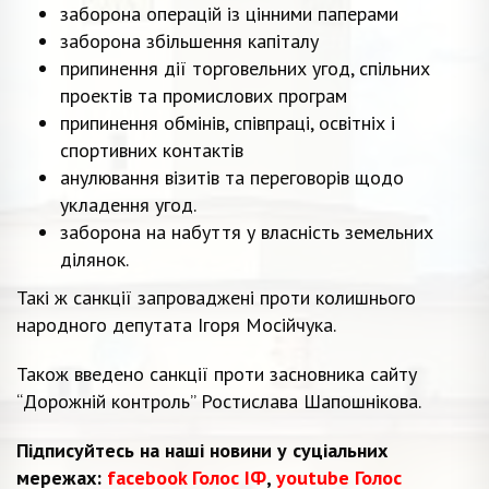
заборона операцій із цінними паперами
заборона збільшення капіталу
припинення дії торговельних угод, спільних
проектів та промислових програм
припинення обмінів, співпраці, освітніх і
спортивних контактів
анулювання візитів та переговорів щодо
укладення угод.
заборона на набуття у власність земельних
ділянок.
Такі ж санкції запроваджені проти колишнього
народного депутата Ігоря Мосійчука.
Також введено санкції проти засновника сайту
“Дорожній контроль” Ростислава Шапошнікова.
Підписуйтесь на наші новини у суціальних
мережах:
facebook Голос ІФ
,
youtube Голос