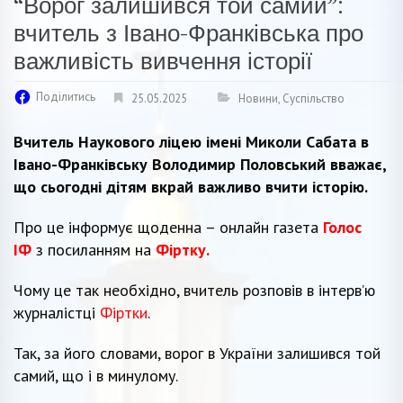
“Ворог залишився той самий”:
вчитель з Івано-Франківська про
важливість вивчення історії
Поділитись
25.05.2025
Новини
,
Суспільство
Вчитель Наукового ліцею імені Миколи Сабата в
Івано-Франківську Володимир Половський вважає,
що сьогодні дітям вкрай важливо вчити історію.
Про це інформує щоденна – онлайн газета
Голос
ІФ
з посиланням на
Фіртку.
Чому це так необхідно, вчитель розповів в інтерв’ю
журналістці
Фіртки
.
Так, за його словами, ворог в України залишився той
самий, що і в минулому.