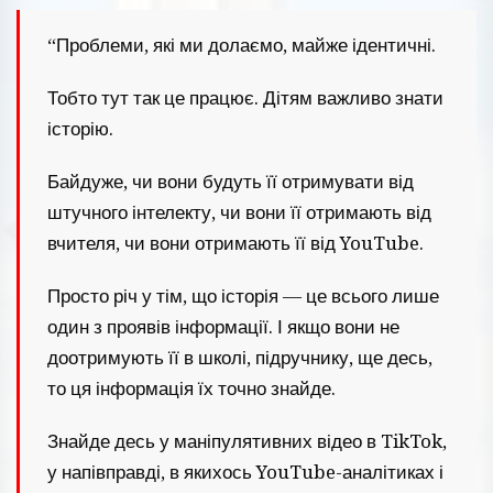
“Проблеми, які ми долаємо, майже ідентичні.
Тобто тут так це працює. Дітям важливо знати
історію.
Байдуже, чи вони будуть її отримувати від
штучного інтелекту, чи вони її отримають від
вчителя, чи вони отримають її від YouTube.
Просто річ у тім, що історія — це всього лише
один з проявів інформації. І якщо вони не
доотримують її в школі, підручнику, ще десь,
то ця інформація їх точно знайде.
Знайде десь у маніпулятивних відео в TikTok,
у напівправді, в якихось YouTube-аналітиках і