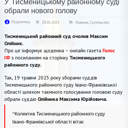
У Тисменицькому районному суді
обрали нового голову
Поділитись
20.05.2025
Новини
,
Суспільство
Тисменицький районний суд очолив Максим
Олійник.
Про це інформує щоденна – онлайн газета
Голос
ІФ
з посиланням на сторінку
Тисменицького
районного суду.
Так, 19 травня 2025 року зборами суддів
Тисменицького районного суду Івано-Франківської
області шляхом таємного голосування головою суду
обрали суддю
Олійника Максима Юрійовича.
“Колектив Тисменицького районного суду
Івано-Франківської області вітає