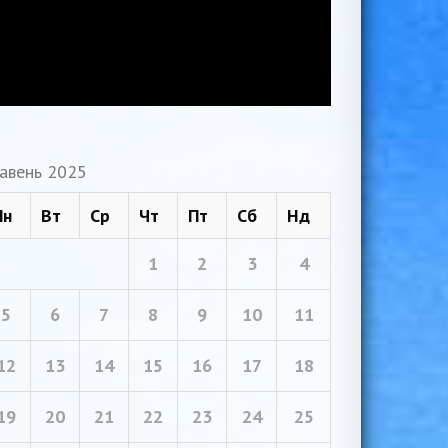
авень 2025
Пн
Вт
Ср
Чт
Пт
Сб
Нд
1
2
3
4
5
6
7
8
9
10
11
12
13
14
15
16
17
18
19
20
21
22
23
24
25