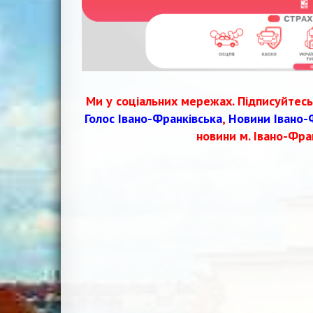
Ми у соціальних мережах. Підписуйтесь
Голос Івано-Франківська
,
Новини Івано-
новини м. Івано-Фра