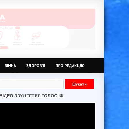
ВІЙНА
ЗДОРОВ’Я
ПРО РЕДАКЦІЮ
ВІДЕО З YOUTUBE ГОЛОС ІФ: