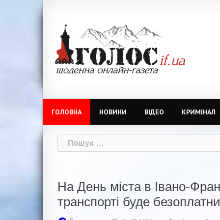
Skip
to
content
ГОЛОВНА
НОВИНИ
ВІДЕО
КРИМІНАЛ
Пошук:
На День міста в Івано-Фран
транспорті буде безоплатн