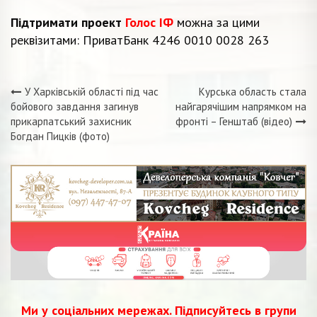
Підтримати проект
Голос ІФ
можна за цими
реквізитами: ПриватБанк 4246 0010 0028 263
У Харківській області під час
Курська область стала
Навігація
бойового завдання загинув
найгарячішим напрямком на
прикарпатський захисник
фронті – Генштаб (відео)
записів
Богдан Пицків (фото)
Ми у соціальних мережах. Підписуйтесь в групи