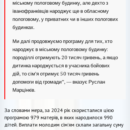
міському пологовому будинку, але дехто з
іванофранківців народжує ще в обласному
пологовому, у приватних чи в інших пологових
будинках.
Ми далі продовжуємо програму для тих, хто
народжує в міському пологовому будинку:
породіллі отримують 20 тисяч гривень, а якщо
дитинка народжується в учасника бойових
дій, то сім’я отримує 50 тисяч гривень
допомоги від громади”, — вказує Руслан
Марцінків.
За словами мера, за 2024 рік скористалися цією
програмою 979 матерів, в яких народилося 990
дітей. Виплати молодим сім’ям склали загальну суму