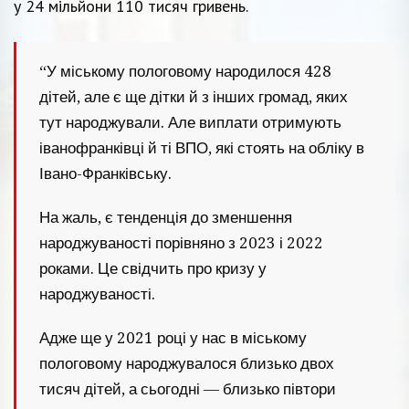
у 24 мільйони 110 тисяч гривень.
“У міському пологовому народилося 428
дітей, але є ще дітки й з інших громад, яких
тут народжували. Але виплати отримують
іванофранківці й ті ВПО, які стоять на обліку в
Івано-Франківську.
На жаль, є тенденція до зменшення
народжуваності порівняно з 2023 і 2022
роками. Це свідчить про кризу у
народжуваності.
Адже ще у 2021 році у нас в міському
пологовому народжувалося близько двох
тисяч дітей, а сьогодні — близько півтори