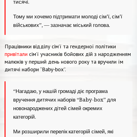
тисячі.
Тому ми хочемо підтримати молоді сім’ї, сім’ї
військових”, — зазначає міський голова.
Працівники відділу сім’ї та гендерної політики
привітали
сім’ї учасників бойових дій з народженням
малюків у перший день нового року та вручили їм
дитячі набори “Baby-box”.
“Нагадаю, у нашій громаді діє програма
вручення дитячих наборів “Baby-box” для
новонароджених дітей сімей окремих
категорій.
Ми розширили перелік категорій сімей, які