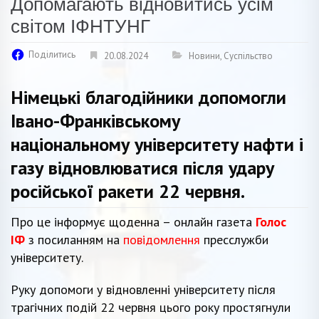
Допомагають відновитись усім
світом ІФНТУНГ
Поділитись
20.08.2024
Новини
,
Суспільство
Німецькі благодійники допомогли
Івано-Франківському
національному університету нафти і
газу відновлюватися після удару
російської ракети 22 червня.
Про це інформує щоденна – онлайн газета
Голос
ІФ
з посиланням на
повідомлення
пресслужби
університету.
Руку допомоги у відновленні університету після
трагічних подій 22 червня цього року простягнули