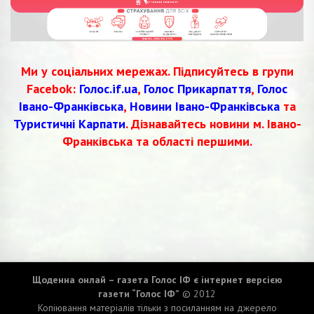
Ми у соціальних мережах. Підписуйтесь в групи
Facebok:
Голос.if.ua
,
Голос Прикарпаття
,
Голос
Івано-Франківська
,
Новини Івано-Франківська
та
Туристичні Карпати
. Дізнавайтесь новини м. Івано-
Франківська та області першими.
Щоденна онлай – газета Голос ІФ є інтернет версією
газети “Голос ІФ”
© 2012
Копіювання матеріалів тільки з посиланням на джерело