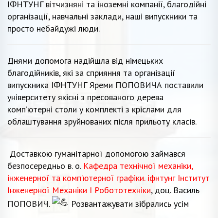
ІФНТУНГ вітчизняні та іноземні компанії, благодійні
організації, навчальні заклади, наші випускники та
просто небайдужі люди.
Днями допомога надійшла від німецьких
благодійників, які за сприяння та організації
випускника ІФНТУНГ Яреми ПОПОВИЧА поставили
університету якісні з пресованого дерева
комп’ютерні столи у комплекті з кріслами для
облаштування зруйнованих після прильоту класів.
Доставкою гуманітарної допомогою займався
безпосередньо в. о.
Кафедра технічної механіки,
інженерної та комп’ютерної графіки. іфнтунг
Інститут
Інженерної Механіки І Робототехніки
, доц. Василь
ПОПОВИЧ.
Розвантажувати зібрались усім