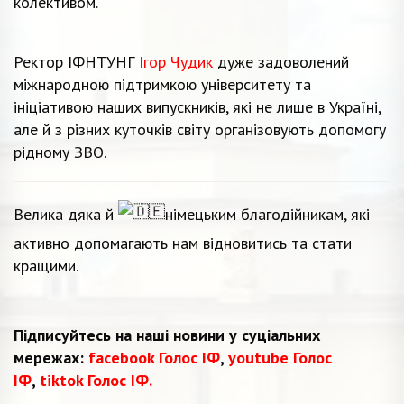
колективом.
Ректор ІФНТУНГ
Ігор Чудик
дуже задоволений
міжнародною підтримкою університету та
ініціативою наших випускників, які не лише в Україні,
але й з різних куточків світу організовують допомогу
рідному ЗВО.
Велика дяка й
німецьким благодійникам, які
активно допомагають нам відновитись та стати
кращими.
Підписуйтесь на наші новини у суціальних
мережах:
facebook Голос ІФ
,
youtube Голос
ІФ
,
tiktok Голос ІФ.