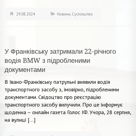
29.08.2024
Новини
,
Суспільство
У Франківську затримали 22-річного
водія BMW з підробленими
документами
В Івано-Франківську патрульні виявили водія
транспортного засобу з, імовірно, підробленими
документами. Свідоцтво про реєстрацію
транспортного засобу вилучили. Про це інформує
щоденна – онлайн газета Голос ІФ. Учора, 28 серпня,
на вулиці […]