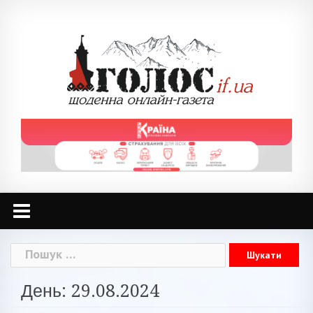
Skip
to
content
Пошук:
День: 29.08.2024