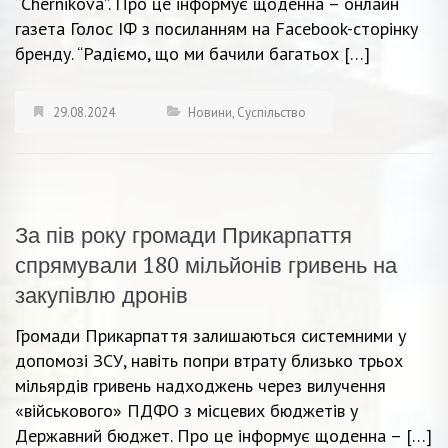
“Chernikova”. Про це інформує щоденна – онлайн
газета Голос ІФ з посиланням на Facebook-сторінку
бренду. “Радіємо, що ми бачили багатьох […]
29.08.2024
Новини
,
Суспільство
За пів року громади Прикарпаття
спрямували 180 мільйонів гривень на
закупівлю дронів
Громади Прикарпаття залишаються системними у
допомозі ЗСУ, навіть попри втрату близько трьох
мільярдів гривень надходжень через вилучення
«військового» ПДФО з місцевих бюджетів у
Державний бюджет. Про це інформує щоденна – […]