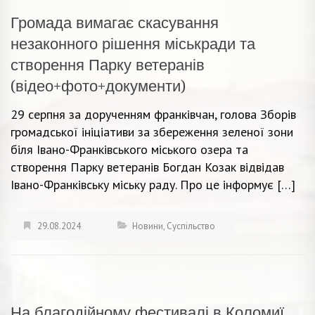
Громада вимагає скасування
незаконного рішення міськради та
створення Парку ветеранів
(відео+фото+документи)
29 серпня за дорученням франківчан, голова Зборів
громадської ініціативи за збереження зеленої зони
біля Івано-Франківського міського озера та
створення Парку ветеранів Богдан Козак відвідав
Івано-Франківську міську раду. Про це інформує […]
29.08.2024
Новини
,
Суспільство
На благодійному фестивалі в Коломиї