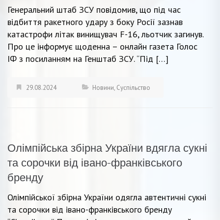
Генеральний штаб ЗСУ повідомив, що під час
відбиття ракетного удару з боку Росії зазнав
катастрофи літак винищувач F-16, льотчик загинув.
Про це інформує щоденна – онлайн газета Голос
ІФ з посиланням на Генштаб ЗСУ. “Під […]
29.08.2024
Новини
,
Суспільство
Олімпійська збірна України вдягла сукні
та сорочки від івано-франківського
бренду
Олімпійської збірна України одягла автентичні сукні
та сорочки від івано-франківського бренду