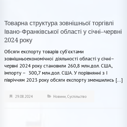
Товарна структура зовнішньої торгівлі
Івано-Франківської області у січні–червні
2024 року
Обсяги експорту товарів суб’єктами
зовнішньоекономічної діяльності області у січні–
червні 2024 року становили 260,8 млн.дол. США,
імпорту – 300,7 млн.дол. США. У порівнянні з I
півріччям 2023 року обсяги експорту зменшились […]
29.08.2024
Новини
,
Суспільство