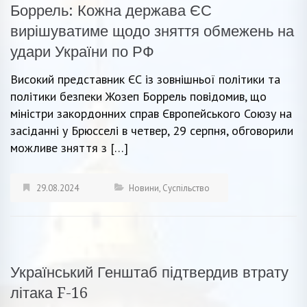
Боррель: Кожна держава ЄС
вирішуватиме щодо зняття обмежень на
удари України по РФ
Високий представник ЄС із зовнішньої політики та
політики безпеки Жозеп Боррель повідомив, що
міністри закордонних справ Європейського Союзу на
засіданні у Брюсселі в четвер, 29 серпня, обговорили
можливе зняття з […]
29.08.2024
Новини
,
Суспільство
Український Генштаб підтвердив втрату
літака F-16