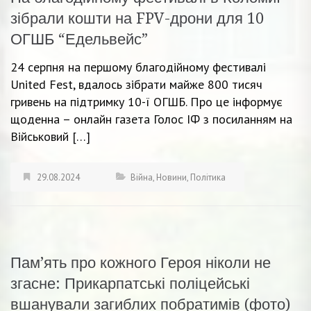
зібрали кошти на FPV-дрони для 10
ОГШБ “Едельвейс”
24 серпня на першому благодійному фестивалі
United Fest, вдалось зібрати майже 800 тисяч
гривень на підтримку 10-ї ОГШБ. Про це інформує
щоденна – онлайн газета Голос ІФ з посиланням на
Військовий […]
29.08.2024
Війна
,
Новини
,
Політика
Пам’ять про кожного Героя ніколи не
згасне: Прикарпатські поліцейські
вшанували загиблих побратимів (фото)