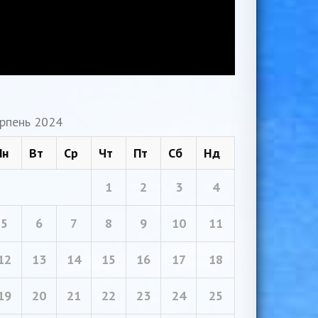
рпень 2024
Пн
Вт
Ср
Чт
Пт
Сб
Нд
1
2
3
4
5
6
7
8
9
10
11
12
13
14
15
16
17
18
19
20
21
22
23
24
25