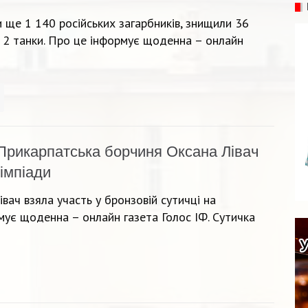
ще 1 140 російських загарбників, знищили 36
 2 танки. Про це інформує щоденна – онлайн
Прикарпатська борчиня Оксана Лівач
імпіади
вач взяла участь у бронзовій сутичці на
рмує щоденна – онлайн газета Голос ІФ. Сутичка