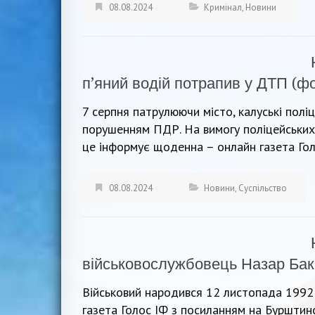
08.08.2024
Кримінал
,
Новини
п’яний водій потрапив у ДТП (ф
7 серпня патрулюючи місто, калуські поліц
порушенням ПДР. На вимогу поліцейських, 
це інформує щоденна – онлайн газета Гол
08.08.2024
Новини
,
Суспільство
військовослужбовець Назар Бак
Військовий народився 12 листопада 1992
газета Голос ІФ з посиланням на Бурштинс