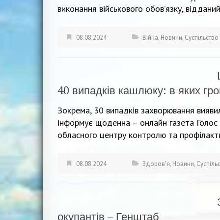
виконання військового обов’язку, відданий
08.08.2024
Війна
,
Новини
,
Суспільство
40 випадків кашлюку: в яких гр
Зокрема, 30 випадків захворювання виявил
інформує щоденна – онлайн газета Голос 
обласного центру контролю та профілакти
08.08.2024
Здоров'я
,
Новини
,
Суспіль
окупантів – Генштаб