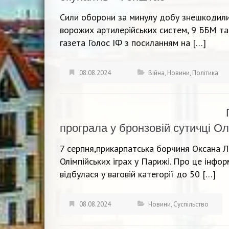
Сили оборони за минулу добу знешкодили 
ворожих артилерійських систем, 9 ББМ та
газета Голос ІФ з посиланням на […]
08.08.2024
Війна
,
Новини
,
Політика
програла у бронзовій сутичці Ол
7 серпня,прикарпатська борчиня Оксана Лі
Олімпійських іграх у Парижі. Про це інфо
відбулася у ваговій категорії до 50 […]
08.08.2024
Новини
,
Суспільство