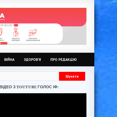
ВІЙНА
ЗДОРОВ’Я
ПРО РЕДАКЦІЮ
ВІДЕО З YOUTUBE ГОЛОС ІФ: