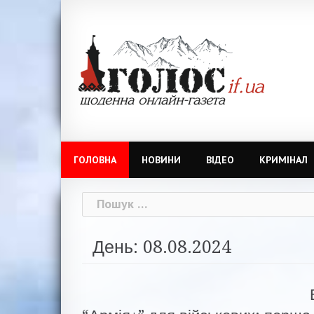
Skip
to
content
ГОЛОВНА
НОВИНИ
ВІДЕО
КРИМІНАЛ
Пошук:
День: 08.08.2024