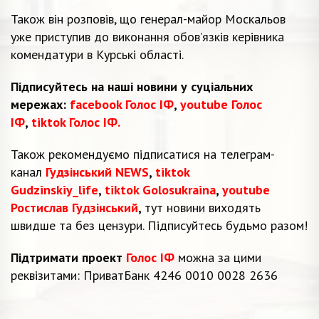
Також він розповів, що генерал-майор Москальов
уже приступив до виконання обов’язків керівника
комендатури в Курські області.
Підписуйтесь на наші новини у суціальних
мережах:
facebook Голос ІФ
,
youtube Голос
ІФ
,
tiktok Голос ІФ.
Також рекомендуємо підписатися на телеграм-
канал
Гудзінський NEWS
,
tiktok
Gudzinskiy_life
,
tiktok Golosukraina
,
youtube
Ростислав Гудзінський
,
тут новини виходять
швидше та без цензури. Підписуйтесь будьмо разом!
Підтримати проект
Голос ІФ
можна за цими
реквізитами: ПриватБанк 4246 0010 0028 2636