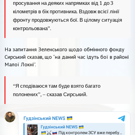
просування на деяких напрямках від 1 до 3
кілометрів в бік противника. Вздовж всієї лінії
фронту продовжуються бої. В цілому ситуація
контрольована”.
На запитання Зеленського щодо обмінного фонду
Сирський сказав, що “на даний час ідуть бої в районі
Малої Локні”.
“Я сподіваюся там буде взято багато
полонених”, – сказав Сирський.