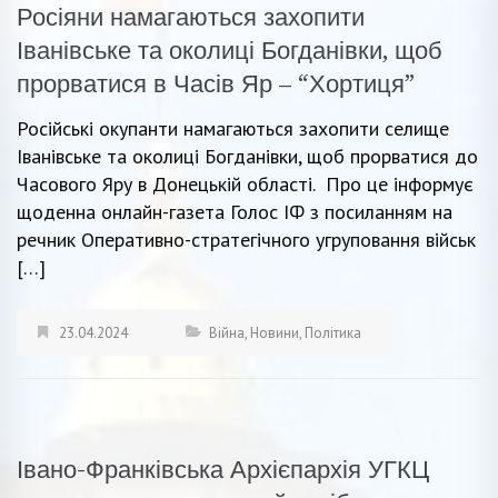
Росіяни намагаються захопити
Іванівське та околиці Богданівки, щоб
прорватися в Часів Яр – “Хортиця”
Російські окупанти намагаються захопити селище
Іванівське та околиці Богданівки, щоб прорватися до
Часового Яру в Донецькій області. Про це інформує
щоденна онлайн-газета Голос ІФ з посиланням на
речник Оперативно-стратегічного угруповання військ
[…]
23.04.2024
Війна
,
Новини
,
Політика
Івано-Франківська Архієпархія УГКЦ