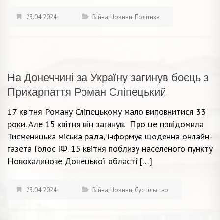
23.04.2024
Війна
,
Новини
,
Політика
На Донеччині за Україну загинув боєць з
Прикарпаття Роман Сліпецький
17 квітня Роману Сліпецькому мало виповнитися 33
роки. Але 15 квітня він загинув. Про це повідомила
Тисменицька міська рада, інформує щоденна онлайн-
газета Голос ІФ. 15 квітня поблизу населеного пункту
Новокалинове Донецької області […]
23.04.2024
Війна
,
Новини
,
Суспільство