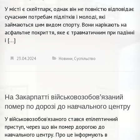
У місті є скейтпарк, однак він не повністю відповідає
сучасним потребам підлітків і молоді, які
займаються цим видом спорту. Вони нарікають на
асфальтне покриття, яке є травматичним при падінні
і […]
23.04.2024
Новини
,
Суспільство
На Закарпатті військовозобов’язаний
помер по дорозі до навчального центру
У військовозобов’язаного стався епілептичний
приступ, через що він помер дорогою до
навчального центру. Про це інформують в