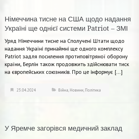
Німеччина тисне на США щодо надання
Україні ще однієї системи Patriot – ЗМІ
Уряд Німеччини тисне на Сполучені Штати щодо
надання Україні принаймні ще одного комплексу
Patriot задля посилення протиповітряної оборону
країни, Берлін також продовжить здійснювати тиск
на європейських союзників. Про це інформує […]
23.04.2024
Війна
,
Новини
,
Політика
У Яремче загорівся медичний заклад