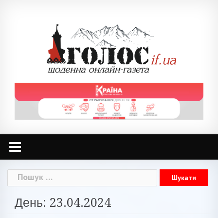
Skip
to
content
Пошук:
День: 23.04.2024