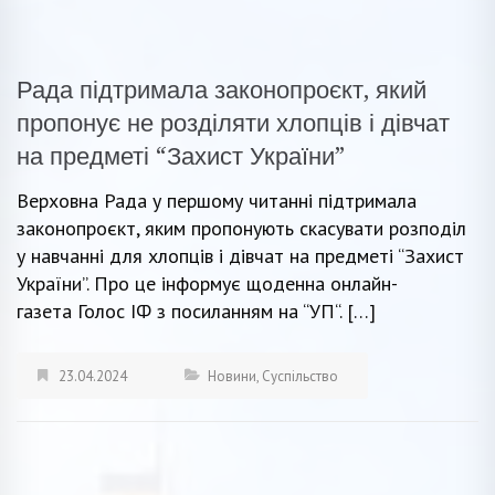
Рада підтримала законопроєкт, який
пропонує не розділяти хлопців і дівчат
на предметі “Захист України”
Верховна Рада у першому читанні підтримала
законопроєкт, яким пропонують скасувати розподіл
у навчанні для хлопців і дівчат на предметі “Захист
України”. Про це інформує щоденна онлайн-
газета Голос ІФ з посиланням на “УП“. […]
23.04.2024
Новини
,
Суспільство