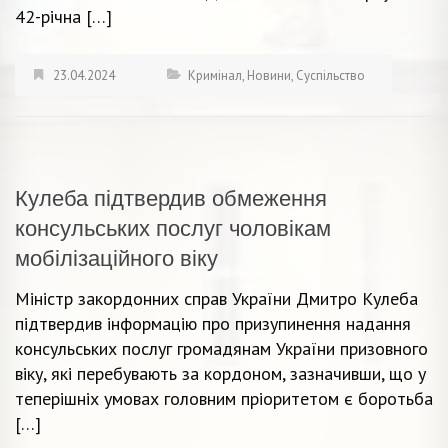
42-річна […]
23.04.2024
Кримінал
,
Новини
,
Суспільство
Кулеба підтвердив обмеження
консульських послуг чоловікам
мобілізаційного віку
Міністр закордонних справ України Дмитро Кулеба
підтвердив інформацію про призупинення надання
консульських послуг громадянам України призовного
віку, які перебувають за кордоном, зазначивши, що у
теперішніх умовах головним пріоритетом є боротьба
[…]