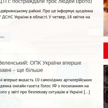
ДТП: постраждали троє людей (фото)
адвірнянському районі. Про це інформує щоденна
 ДСНС України в області. У четвер, 18 квітня на
ство
Зеленський: ОПК України вперше
равні – ще більше
тні вперше видасть 10 самохідних артилерійських
денна онлайн-газета Голос ІФ з посиланням на
о у звіті про безпекову ситуацію в Україні […]