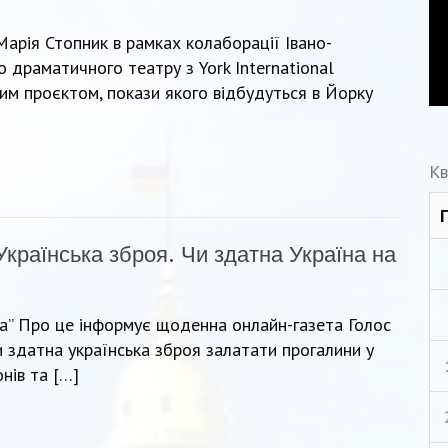
 Марія Стопник в рамках колаборації Івано-
 драматичного театру з York International
ним проєктом, покази якого відбудуться в Йорку
Кв
Українська зброя. Чи здатна Україна на
а” Про це інформує щоденна онлайн-газета Голос
и здатна українська зброя залатати прогалини у
нів та […]