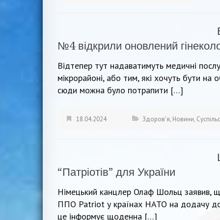
№4 відкрили оновлений гінеколо
Відтепер тут надаватимуть медичні послуг
мікрорайоні, або тим, які хочуть бути на о
сюди можна було потрапити […]
18.04.2024
Здоров'я
,
Новини
,
Суспіль
“Патріотів” для України
Німецький канцлер Олаф Шольц заявив, щ
ППО Patriot у країнах НАТО на додачу до 
це інформує щоденна […]