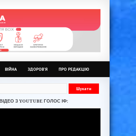
ВІЙНА
ЗДОРОВ’Я
ПРО РЕДАКЦІЮ
ВІДЕО З YOUTUBE ГОЛОС ІФ: