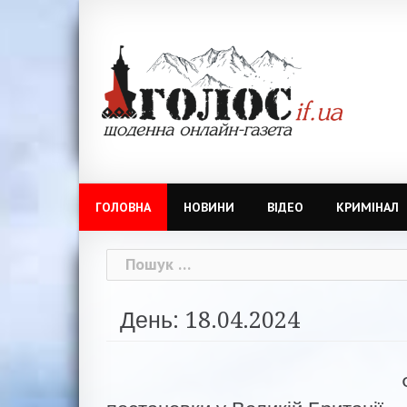
Skip
to
content
ГОЛОВНА
НОВИНИ
ВІДЕО
КРИМІНАЛ
Пошук:
День: 18.04.2024