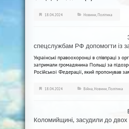
18.04.2024
Новини
,
Політика
спецслужбам РФ допомогти із з
Українські правоохоронці в співпраці з 
затримали громадянина Польщі за підозро
Російської Федерації, який пропонував за
18.04.2024
Війна
,
Новини
,
Політика
Коломийщині, засудили до двох 