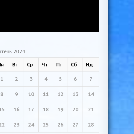
ітень 2024
Пн
Вт
Ср
Чт
Пт
Сб
Нд
1
2
3
4
5
6
7
8
9
10
11
12
13
14
15
16
17
18
19
20
21
22
23
24
25
26
27
28