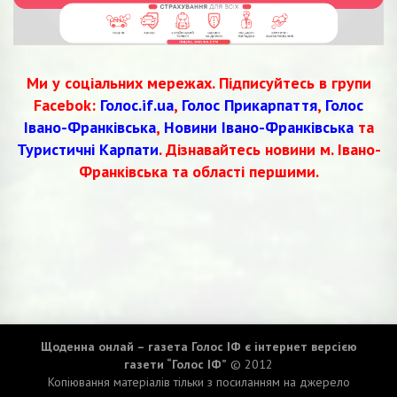
Ми у соціальних мережах. Підписуйтесь в групи
Facebok:
Голос.if.ua
,
Голос Прикарпаття
,
Голос
Івано-Франківська
,
Новини Івано-Франківська
та
Туристичні Карпати
. Дізнавайтесь новини м. Івано-
Франківська та області першими.
Щоденна онлай – газета Голос ІФ є інтернет версією
газети “Голос ІФ”
© 2012
Копіювання матеріалів тільки з посиланням на джерело