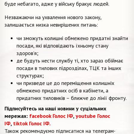
буде небагато, адже у війську бракує людей.
Незважаючи на ухвалення нового закону,
залишається низка невирішених питань:
чи зможуть колишні обмежено придатні знайти
посади, які відповідають їхньому стану
здоров’я;
де будуть нести службу ті, хто зараз обіймає
посади в тилових підрозділах, ТЦК та інших
структурах;
чи призведе це до переміщення колишніх
обмежено придатних осіб в кабінети, а
придатних тиловиків – ближче до лінії фронту.
Підписуйтесь на наші новини у суціальних
мережах:
facebook Голос ІФ
,
youtube Голос
ІФ
,
tiktok Голос ІФ.
Також рекомендуємо підписатися на телеграм-