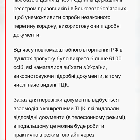
реєстром призовників і військовозобов’язаних,
щоб унеможливити спроби незаконного
перетину кордону, використовуючи підробні
документи.
Від часу повномасштабного вторгнення РФ в
пунктах пропуску було викрито більше 6100
осіб, які намагалися виїхати з України,
використовуючи підробні документи, в тому
числі наче видані ТЦК.
Зараз для перевірки документів відбується
взаємодія з конкретними ТЦК, які видавали
відповідні документи (в телефонному режимі),
в подальшому це можна буде робити
практично в режимі онлайн через