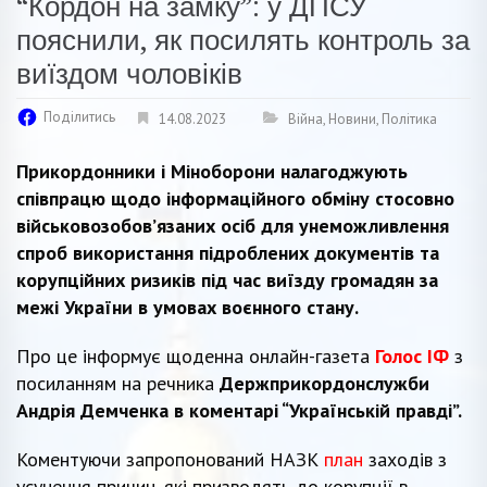
“Кордон на замку”: у ДПСУ
пояснили, як посилять контроль за
виїздом чоловіків
Поділитись
14.08.2023
Війна
,
Новини
,
Політика
Прикордонники і Міноборони налагоджують
співпрацю щодо інформаційного обміну стосовно
військовозобов’язаних осіб для унеможливлення
спроб використання підроблених документів та
корупційних ризиків під час виїзду громадян за
межі України в умовах воєнного стану.
Про це інформує щоденна онлайн-газета
Голос ІФ
з
посиланням на речника
Держприкордонслужби
Андрія Демченка в коментарі “Українській правді”.
Коментуючи запропонований НАЗК
план
заходів з
усунення причин, які призводять до корупції в