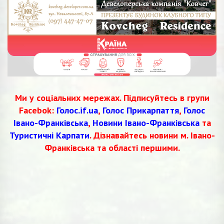
Ми у соціальних мережах. Підписуйтесь в групи
Facebok:
Голос.if.ua
,
Голос Прикарпаття
,
Голос
Івано-Франківська
,
Новини Івано-Франківська
та
Туристичні Карпати
. Дізнавайтесь новини м. Івано-
Франківська та області першими.