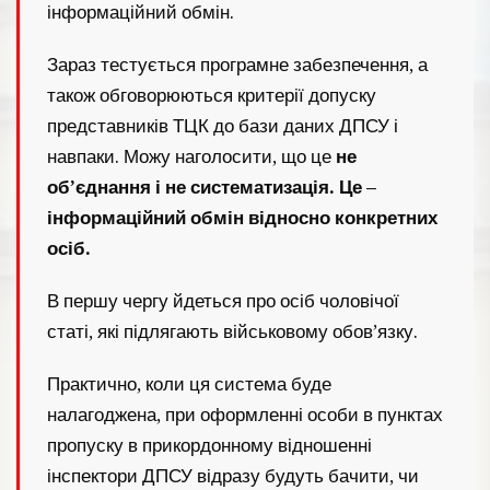
інформаційний обмін.
Зараз тестується програмне забезпечення, а
також обговорюються критерії допуску
представників ТЦК до бази даних ДПСУ і
навпаки. Можу наголосити, що це
не
об’єднання і не систематизація. Це –
інформаційний обмін відносно конкретних
осіб.
В першу чергу йдеться про осіб чоловічої
статі, які підлягають військовому обов’язку.
Практично, коли ця система буде
налагоджена, при оформленні особи в пунктах
пропуску в прикордонному відношенні
інспектори ДПСУ відразу будуть бачити, чи