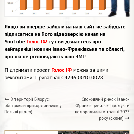
Якщо ви вперше зайшли на наш сайт не забудьте
підписатися на його відеоверсію канал на
YouTube
Голос ІФ
тут ви дізнаєтесь про
найгарячіші новини Івано-Франківська та області,
про які не розповідають інші ЗМІ!
Підтримати проект
Голос ІФ
можна за цими
реквізитами: ПриватБанк 4246 0010 0028
З території Білорусі
Споживчий ринок Івано-
Навігація
обстріляли прикордонників у
Франківщини: які продукти
Польщі (відео)
подорожчали у травні 2023
записів
року (схема)