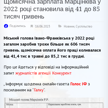
Щомісячна зарплата Марцінківа у
2022 році становила від 41 до 85
тисяч гривень
Поділитись
16.06.2023
Новини
,
Суспільство
Міський голова Івано-Франківська у 2022 році
загалом заробив трохи більше як 606 тисяч
гривень. щомісячна оплата його праці коливалася
від 41,4 тис в травні до 85,2 тис в грудні.
Про це йдеться у відповіді на інформаційний
запит
журналістів агенції Конкурент
, інформує щоденна онлайн-газета
Голос ІФ
з
посиланням на “
Галку
“.