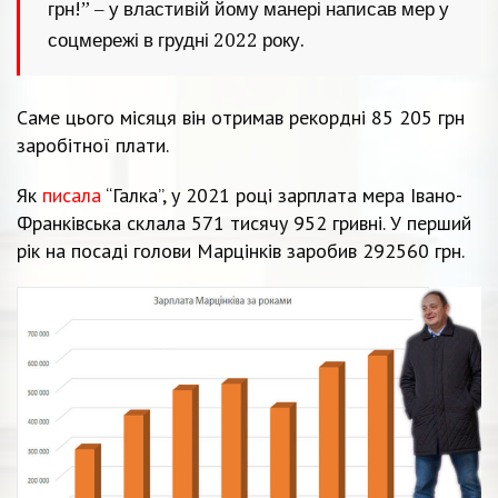
грн!” – у властивій йому манері написав мер у
соцмережі в грудні 2022 року.
Саме цього місяця він отримав рекордні 85 205 грн
заробітної плати.
Як
писала
“Галка”, у 2021 році зарплата мера Івано-
Франківська склала 571 тисячу 952 гривні. У перший
рік на посаді голови Марцінків заробив 292560 грн.