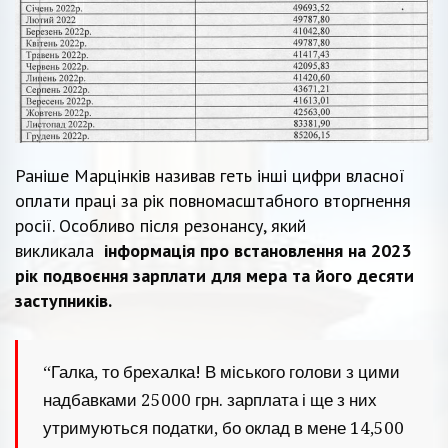
Раніше Марцінків називав геть інші цифри власної
оплати праці за рік повномасштабного вторгнення
росії. Особливо після резонансу, який
викликала
інформація про встановлення на 2023
рік подвоєння зарплати для мера та його десяти
заступників.
“Галка, то брехалка! В міського голови з цими
надбавками 25000 грн. зарплата і ще з них
утримуються податки, бо оклад в мене 14,500