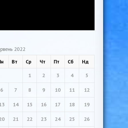
рвень 2022
Пн
Вт
Ср
Чт
Пт
Сб
Нд
1
2
3
4
5
6
7
8
9
10
11
12
13
14
15
16
17
18
19
20
21
22
23
24
25
26