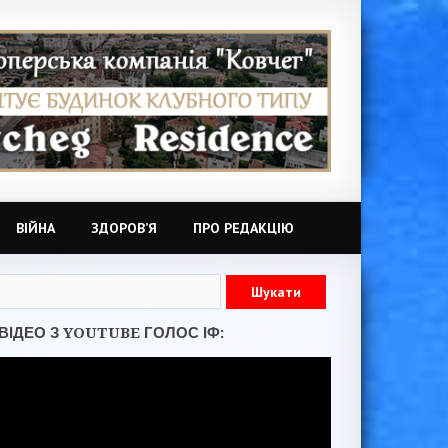
ВІЙНА
ЗДОРОВ’Я
ПРО РЕДАКЦІЮ
ВІДЕО З YOUTUBE ГОЛОС ІФ: