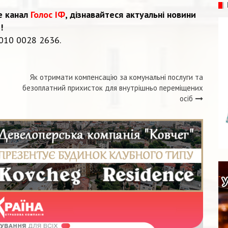
e канал
Голос ІФ
, дізнавайтеся актуальні новини
!
010 0028 2636.
Як отримати компенсацію за комунальні послуги та
безоплатний прихисток для внутрішньо переміщених
осіб