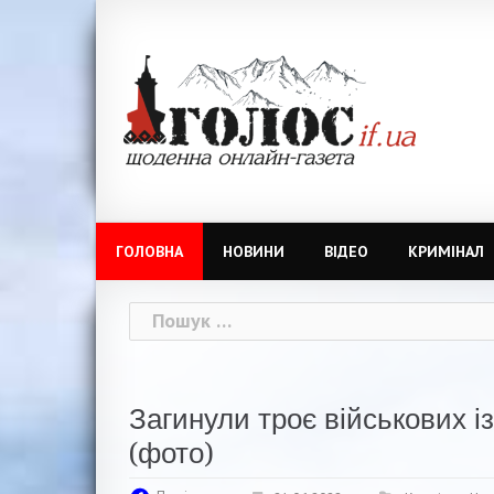
Skip
to
content
ГОЛОВНА
НОВИНИ
ВІДЕО
КРИМІНАЛ
Пошук:
Загинули троє військових і
(фото)