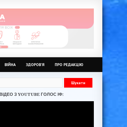
ВІЙНА
ЗДОРОВ’Я
ПРО РЕДАКЦІЮ
ВІДЕО З YOUTUBE ГОЛОС ІФ: