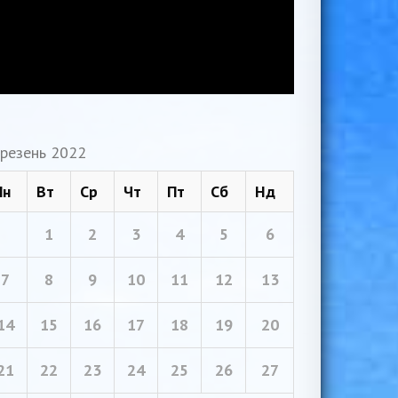
резень 2022
Пн
Вт
Ср
Чт
Пт
Сб
Нд
1
2
3
4
5
6
7
8
9
10
11
12
13
14
15
16
17
18
19
20
21
22
23
24
25
26
27