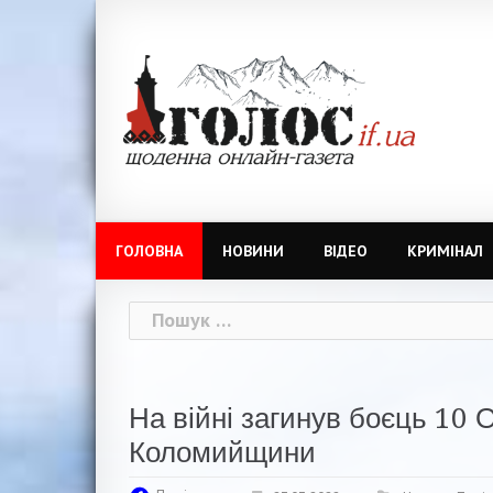
Skip
to
content
ГОЛОВНА
НОВИНИ
ВІДЕО
КРИМІНАЛ
Пошук:
На війні загинув боєць 10
Коломийщини