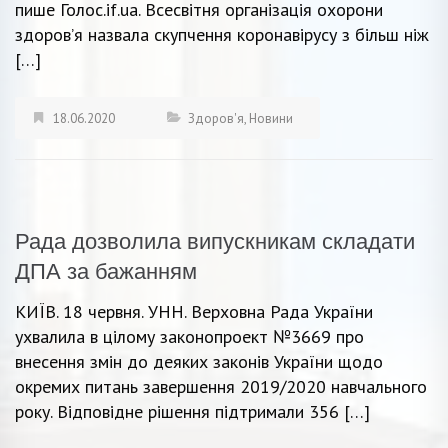
пише Голос.if.ua. Всесвітня організація охорони
здоров’я назвала скупчення коронавірусу з більш ніж
[…]
18.06.2020
Здоров'я
,
Новини
Рада дозволила випускникам складати
ДПА за бажанням
КИЇВ. 18 червня. УНН. Верховна Рада України
ухвалила в цілому законопроект №3669 про
внесення змін до деяких законів України щодо
окремих питань завершення 2019/2020 навчального
року. Відповідне рішення підтримали 356 […]