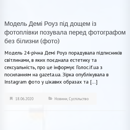
Модель Демі Роуз під дощем із
фотоплівки позувала перед фотографом
без білизни (фото)
Модель 24-річна Демі Роуз порадувала підписників
світлинами, в яких поєднала естетику та
сексуальність, про це інформує Голос.if.ua з
посиланням на gazeta.uа. Зірка опублікувала в
Instagram фото у цікавих образах та […]
18.06.2020
Новини
,
Суспільство