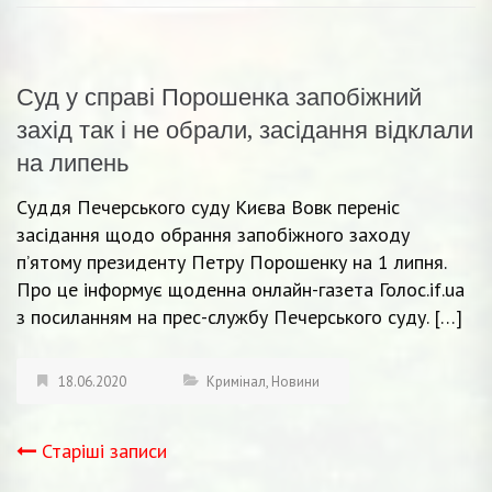
Суд у справі Порошенка запобіжний
захід так і не обрали, засідання відклали
на липень
Суддя Печерського суду Києва Вовк переніс
засідання щодо обрання запобіжного заходу
п’ятому президенту Петру Порошенку на 1 липня.
Про це інформує щоденна онлайн-газета Голос.if.ua
з посиланням на прес-службу Печерського суду. […]
18.06.2020
Кримінал
,
Новини
Старіші записи
Навігація