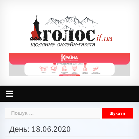
Skip
to
content
Пошук:
День: 18.06.2020