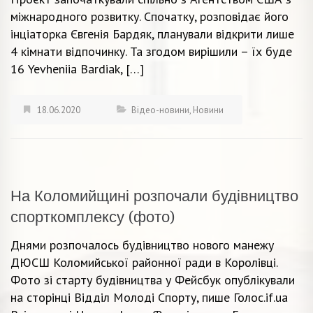
міжнародного розвитку. Спочатку, розповідає його
інціаторка Євгенія Бардяк, планували відкрити лише
4 кімнати відпочинку. Та згодом вирішили – їх буде
16 Yevheniia Bardiak, […]
18.06.2020
Відео-новини
,
Новини
На Коломийщині розпочали будівництво
спорткомплексу (фото)
Днями розпочалось будівництво нового манежу
ДЮСШ Коломийської районної ради в Королівці.
Фото зі старту будівництва у Фейсбук опублікували
на сторінці Відділ Молоді Спорту, пише Голос.if.ua