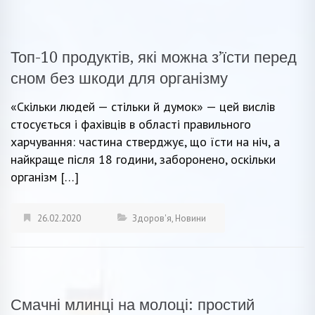
Топ-10 продуктів, які можна з’їсти перед
сном без шкоди для організму
«Скільки людей — стільки й думок» — цей вислів
стосується і фахівців в області правильного
харчування: частина стверджує, що їсти на ніч, а
найкраще після 18 години, заборонено, оскільки
організм […]
26.02.2020
Здоров'я
,
Новини
Смачні млинці на молоці: простий