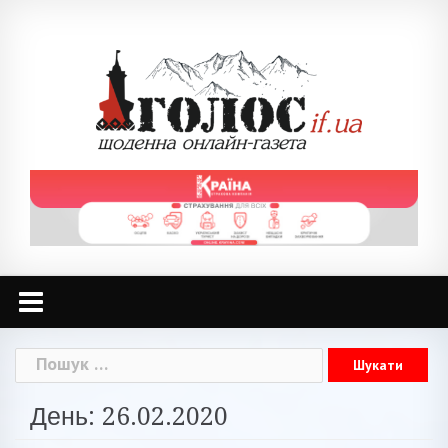
Skip
to
content
Пошук:
День: 26.02.2020