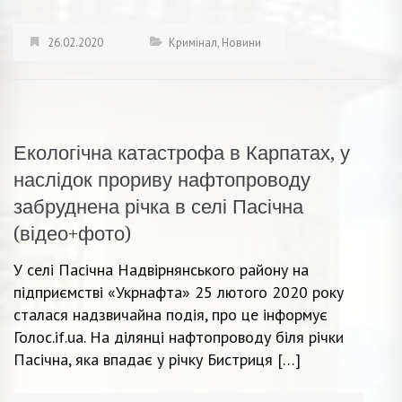
26.02.2020
Кримінал
,
Новини
Екологічна катастрофа в Карпатах, у
наслідок прориву нафтопроводу
забруднена річка в селі Пасічна
(відео+фото)
У селі Пасічна Надвірнянського району на
підприємстві «Укрнафта» 25 лютого 2020 року
сталася надзвичайна подія, про це інформує
Голос.if.ua. На ділянці нафтопроводу біля річки
Пасічна, яка впадає у річку Бистриця […]