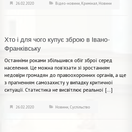
26.02.2020
Відео-новини
,
Кримінал
,
Новини
Хто і для чого купує зброю в Івано-
Франківську
Останніми роками збільшився обіг зброї серед
населення. Це можна пов’язати зі зростанням
недовіри громадян до правоохоронних органів, а ще
з прагненням самозахисту у випадку критичної
ситуації. Статистика не висвітлює реальної […]
26.02.2020
Новини
,
Суспільство