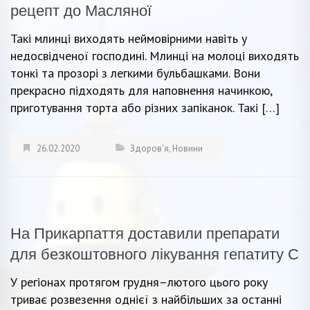
рецепт до Масляної
Такі млинці виходять неймовірними навіть у
недосвідченої господині. Млинці на молоці виходять
тонкі та прозорі з легкими бульбашками. Вони
прекрасно підходять для наповнення начинкою,
приготування торта або різних запіканок. Такі […]
26.02.2020
Здоров'я
,
Новини
На Прикарпаття доставили препарати
для безкоштовного лікування гепатиту С
У регіонах протягом грудня–лютого цього року
триває розвезення однієї з найбільших за останні