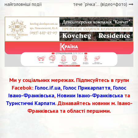
найголовніші події
тече “річка”… (відео+фото)
записів
Ми у соціальних мережах. Підписуйтесь в групи
Facebok:
Голос.if.ua
,
Голос Прикарпаття
,
Голос
Івано-Франківська
,
Новини Івано-Франківська
та
Туристичні Карпати
. Дізнавайтесь новини м. Івано-
Франківська та області першими.