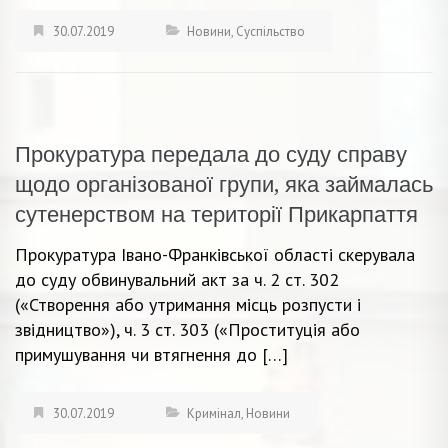
30.07.2019
Новини
,
Суспільство
Прокуратура передала до суду справу
щодо організованої групи, яка займалась
сутенерством на території Прикарпаття
Прокуратура Івано-Франківської області скерувала
до суду обвинувальний акт за ч. 2 ст. 302
(«Створення або утримання місць розпусти і
звідництво»), ч. 3 ст. 303 («Проституція або
примушування чи втягнення до […]
30.07.2019
Кримінал
,
Новини