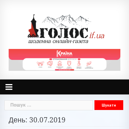
Skip
to
content
Пошук:
День: 30.07.2019