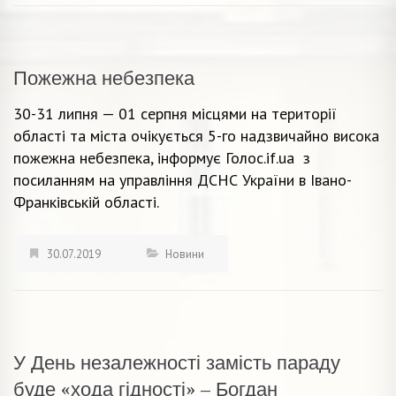
Пожежна небезпека
30-31 липня — 01 серпня місцями на території
області та міста очікується 5-го надзвичайно висока
пожежна небезпека, інформує Голос.if.ua з
посиланням на управління ДСНС України в Івано-
Франківській області.
30.07.2019
Новини
У День незалежності замість параду
буде «хода гідності» – Богдан