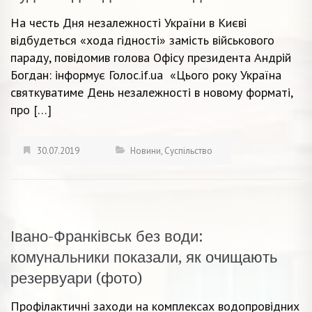
На честь Дня незалежності України в Києві
відбудеться «хода гідності» замість військового
параду, повідомив голова Офісу президента Андрій
Богдан: інформує Голос.if.ua «Цього року Україна
святкуватиме День незалежності в новому форматі,
про […]
30.07.2019
Новини
,
Суспільство
Івано-Франківськ без води:
комунальники показали, як очищають
резервуари (фото)
Профілактичні заходи на комплексах водопровідних