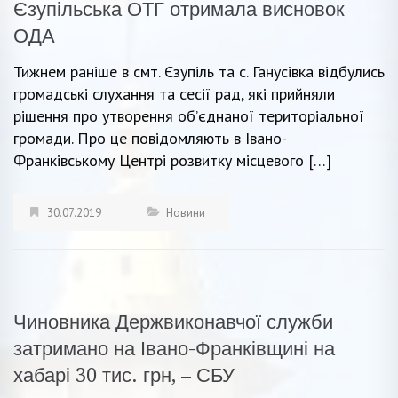
Єзупільська ОТГ отримала висновок
ОДА
Тижнем раніше в смт. Єзупіль та с. Ганусівка відбулись
громадські слухання та сесії рад, які прийняли
рішення про утворення об’єднаної територіальної
громади. Про це повідомляють в Івано-
Франківському Центрі розвитку місцевого […]
30.07.2019
Новини
Чиновника Держвиконавчої служби
затримано на Івано-Франківщині на
хабарі 30 тис. грн, – СБУ