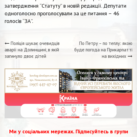
затвердження “Статуту” в новій редакції. Депутати
одноголосно проголосували за це питання – 46
голосів “ЗА”.
Поліція шукає очевидців
По Петру – по теплу: якою
Навігація
аварії на Долинщині, в якій
буде погода на Прикарпатті
загинуло двоє дітей
на вихідних
записів
Ми у соціальних мережах. Підписуйтесь в групи