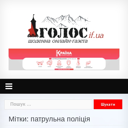
Skip
to
content
Пошук:
Мітки: патрульна поліція