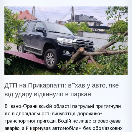
ДТП на Прикарпатті: в’їхав у авто, яке
від удару відкинуло в паркан
В Івано-Франківській області патрульні притягнули
до відповідальності винуватця дорожньо-
транспортної пригоди. Водій не лише спровокував
аварію, а й кермував автомобілем без обов’язкових