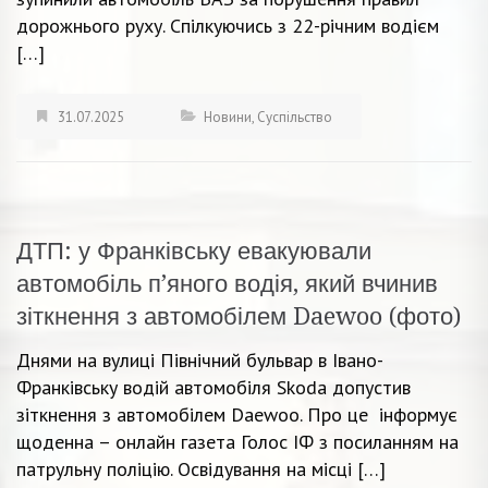
дорожнього руху. Спілкуючись з 22-річним водієм
[…]
31.07.2025
Новини
,
Суспільство
ДТП: у Франківську евакуювали
автомобіль п’яного водія, який вчинив
зіткнення з автомобілем Daewoo (фото)
Днями на вулиці Північний бульвар в Івано-
Франківську водій автомобіля Skoda допустив
зіткнення з автомобілем Daewoo. Про це інформує
щоденна – онлайн газета Голос ІФ з посиланням на
патрульну поліцію. Освідування на місці […]