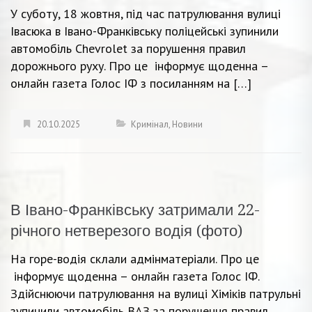
У суботу, 18 жовтня, під час патрулювання вулиці
Івасюка в Івано-Франківську поліцейські зупинили
автомобіль Chevrolet за порушення правил
дорожнього руху. Про це інформує щоденна –
онлайн газета Голос ІФ з посиланням на […]
20.10.2025
Кримінал
,
Новини
В Івано-Франківську затримали 22-
річного нетверезого водія (фото)
На горе-водія склали адмінматеріали. Про це
інформує щоденна – онлайн газета Голос ІФ.
Здійснюючи патрулювання на вулиці Хіміків патрульні
зупинили автомобіль ВАЗ за порушення правил