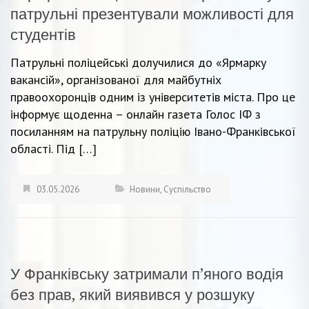
патрульні презентували можливості для
студентів
Патрульні поліцейські долучилися до «Ярмарку
вакансій», організованої для майбутніх
правоохоронців одним із університетів міста. Про це
інформує щоденна – онлайн газета Голос ІФ з
посиланням на патрульну поліцію Івано-Франківської
області. Під […]
03.05.2026
Новини
,
Суспільство
У Франківську затримали п’яного водія
без прав, який виявився у розшуку