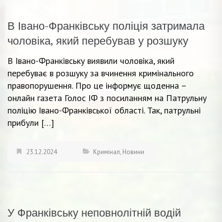
В Івано-Франківську поліція затримала
чоловіка, який перебував у розшуку
В Івано-Франківську виявили чоловіка, який
перебуває в розшуку за вчинення кримінального
правопорушення. Про це інформує щоденна –
онлайн газета Голос ІФ з посиланням на Патрульну
поліцію Івано-Франківської області. Так, патрульні
прибули […]
23.12.2024
Кримінал
,
Новини
У Франківську неповнолітній водій