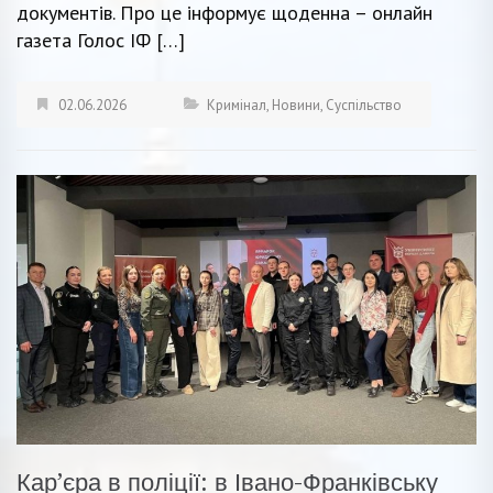
документів. Про це інформує щоденна – онлайн
газета Голос ІФ […]
02.06.2026
Кримінал
,
Новини
,
Суспільство
Кар’єра в поліції: в Івано-Франківську