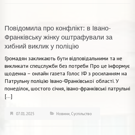
Повідомила про конфлікт: в Івано-
Франківську жінку оштрафували за
хибний виклик у поліцію
Громадян закликають бути відповідальними та не
викликати спецслужби без потреби Про це інформує
щоденна – онлайн газета Голос ІФ з росиланням на
Патрульну поліцію Івано-Франківської області. У
понеділок, шостого січня, івано-франківські патрульні
[…]
07.01.2025
Новини
,
Суспільство