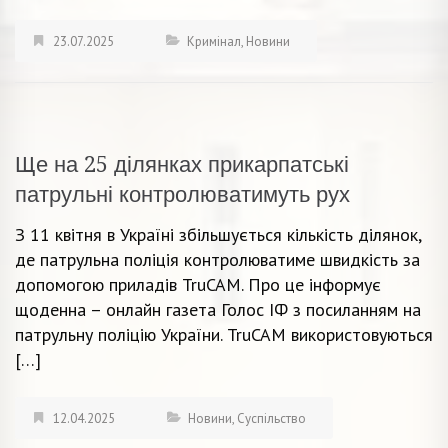
23.07.2025
Кримінал
,
Новини
Ще на 25 ділянках прикарпатські
патрульні контролюватимуть рух
З 11 квітня в Україні збільшується кількість ділянок,
де патрульна поліція контролюватиме швидкість за
допомогою приладів TruCAM. Про це інформує
щоденна – онлайн газета Голос ІФ з посиланням на
патрульну поліцію України. TruCAM використовуються
[…]
12.04.2025
Новини
,
Суспільство