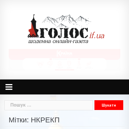
Skip
to
content
Пошук:
Мітки: НКРЕКП