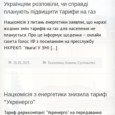
Українцям розповіли, чи справді
планують підвищити тарифи на газ
Нацкомісія з питань енергетики заявляє, що наразі
жодних змін тарифів на газ для населення не
планується. Про це інформує щоденна – онлайн
газета Голос ІФ з посиланням на пресслужбу
НКРЕКП. “Увага! У ЗМІ […]
01.01.2025
Економіка
,
Новини
,
Суспільство
Нацкомісія з енергетики знизила тариф
“Укренерго”
Тариф держкомпанії “Укренерго” на передавання