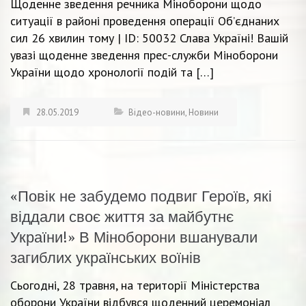
Щоденне зведення речника Міноборони щодо
ситуації в районі проведення операції Об’єднаних
сил 26 хвилин тому | ID: 50032 Слава Україні! Вашій
увазі щоденне зведення прес-служби Міноборони
України щодо хронології подій та […]
28.05.2019
Відео-новини
,
Новини
«Повік не забудемо подвиг Героїв, які
віддали своє життя за майбутнє
України!» В Міноборони вшанували
загиблих українських воїнів
Сьогодні, 28 травня, на території Міністерства
оборони України відбувся щоденний церемоніал