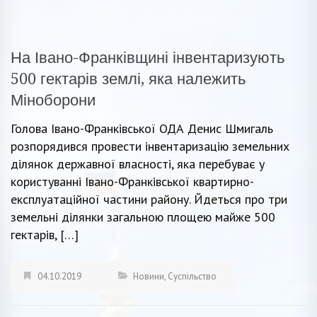
На Івано-Франківщині інвентаризують
500 гектарів землі, яка належить
Міноборони
Голова Івано-Франківської ОДА Денис Шмигаль
розпорядився провести інвентаризацію земельних
ділянок державної власності, яка перебуває у
користуванні Івано-Франківської квартирно-
експлуатаційної частини району. Йдеться про три
земельні ділянки загальною площею майже 500
гектарів, […]
04.10.2019
Новини
,
Суспільство