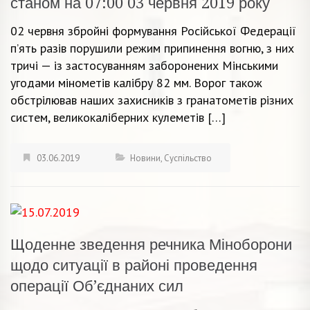
станом на 07:00 03 червня 2019 року
02 червня збройні формування Російської Федерації
п’ять разів порушили режим припинення вогню, з них
тричі — із застосуванням заборонених Мінськими
угодами мінометів калібру 82 мм. Ворог також
обстрілював наших захисників з гранатометів різних
систем, великокаліберних кулеметів […]
03.06.2019
Новини
,
Суспільство
Щоденне зведення речника Міноборони
щодо ситуації в районі проведення
операції Об’єднаних сил