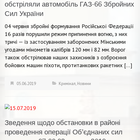
обстріляли автомобіль ГАЗ-66 Збройних
Сил України
04 червня збройні формування Російської Федерації
16 разів порушили режим припинення вогню, з них
тричі — із застосуванням заборонених Мінськими
угодами мінометів калібрів 120 мм і 82 мм. Ворог
також обстрілював наших захисників з озброєння
бойових машин піхоти, протитанкових ракетних […]
05.06.2019
Кримінал
,
Новини
Зведення щодо обстановки в районі
проведення операції Об’єднаних сил