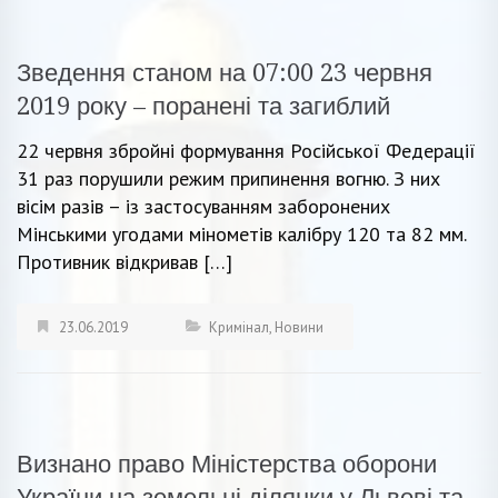
Зведення станом на 07:00 23 червня
2019 року – поранені та загиблий
22 червня збройні формування Російської Федерації
31 раз порушили режим припинення вогню. З них
вісім разів – із застосуванням заборонених
Мінськими угодами мінометів калібру 120 та 82 мм.
Противник відкривав […]
23.06.2019
Кримінал
,
Новини
Визнано право Міністерства оборони
України на земельні ділянки у Львові та